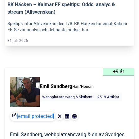
BK Häcken – Kalmar FF speltips: Odds, analys &
stream (Allsvenskan)
Speltips inför Allsvenskan den 1/8: BK Häcken tar emot Kalmar
FF. Se vår analys och det bästa oddset här!
31 juli, 2026
+9 år
Emil Sandberg
Han/Honom
Webbplatsansvarig & Skribent
2519 Artiklar
[email protected]
Emil Sandberg, webbplatsansvarig & en av Sveriges