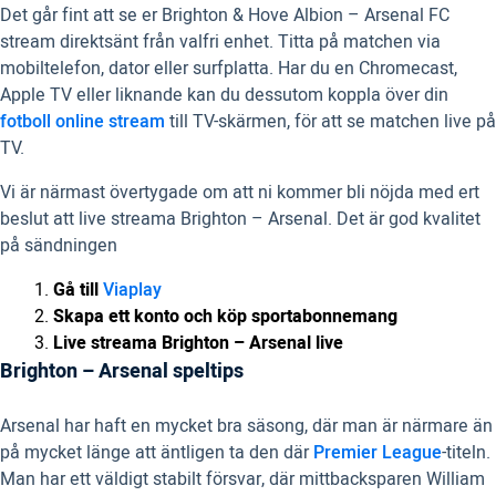
Det går fint att se er Brighton & Hove Albion – Arsenal FC
stream direktsänt från valfri enhet. Titta på matchen via
mobiltelefon, dator eller surfplatta. Har du en Chromecast,
Apple TV eller liknande kan du dessutom koppla över din
fotboll online stream
till TV-skärmen, för att se matchen live på
TV.
Vi är närmast övertygade om att ni kommer bli nöjda med ert
beslut att live streama Brighton – Arsenal. Det är god kvalitet
på sändningen
Gå till
Viaplay
Skapa ett konto och köp sportabonnemang
Live streama Brighton – Arsenal live
Brighton – Arsenal speltips
Arsenal har haft en mycket bra säsong, där man är närmare än
på mycket länge att äntligen ta den där
Premier League
-titeln.
Man har ett väldigt stabilt försvar, där mittbacksparen William