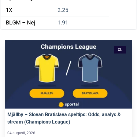
1X
2.25
BLGM – Nej
1.91
CL
Mjällby – Slovan Bratislava speltips: Odds, analys &
stream (Champions League)
04 augusti, 2026