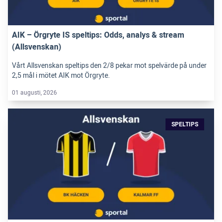
AIK – Örgryte IS speltips: Odds, analys & stream
(Allsvenskan)
Vårt Allsvenskan speltips den 2/8 pekar mot spelvärde på under
2,5 mål i mötet AIK mot Örgryte.
01 augusti, 2026
SPELTIPS