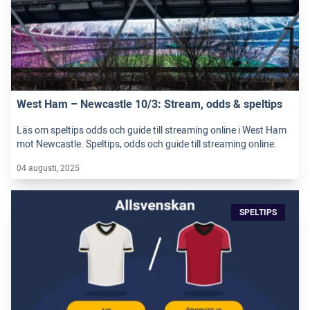
West Ham – Newcastle 10/3: Stream, odds & speltips
Läs om speltips odds och guide till streaming online i West Ham
mot Newcastle. Speltips, odds och guide till streaming online.
04 augusti, 2025
SPELTIPS