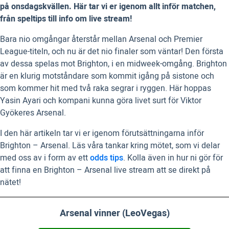
på onsdagskvällen. Här tar vi er igenom allt inför matchen,
från speltips till info om live stream!
Bara nio omgångar återstår mellan Arsenal och Premier
League-titeln, och nu är det nio finaler som väntar! Den första
av dessa spelas mot Brighton, i en midweek-omgång. Brighton
är en klurig motståndare som kommit igång på sistone och
som kommer hit med två raka segrar i ryggen. Här hoppas
Yasin Ayari och kompani kunna göra livet surt för Viktor
Gyökeres Arsenal.
I den här artikeln tar vi er igenom förutsättningarna inför
Brighton – Arsenal. Läs våra tankar kring mötet, som vi delar
med oss av i form av ett
odds tips
. Kolla även in hur ni gör för
att finna en Brighton – Arsenal live stream att se direkt på
nätet!
Arsenal vinner (LeoVegas)