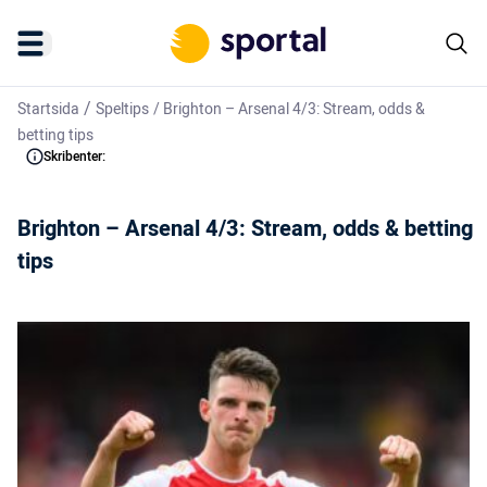
/
Startsida
Speltips
/
Brighton – Arsenal 4/3: Stream, odds &
betting tips
Skribenter:
Brighton – Arsenal 4/3: Stream, odds & betting
tips