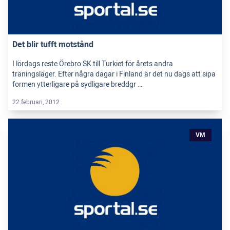
Det blir tufft motstånd
I lördags reste Örebro SK till Turkiet för årets andra
träningsläger. Efter några dagar i Finland är det nu dags att sipa
formen ytterligare på sydligare breddgr …
22 februari, 2012
VM