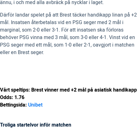
ännu, i och med alla avbräck på nycklar i laget.
Därför landar spelet på att Brest täcker handikapp linan på +2
mål. Insatsen återbetalas vid en PSG seger med 2 mål i
marginal, som 2-0 eller 3-1. För att insatsen ska förloras
behöver PSG vinna med 3 mål, som 3-0 eller 4-1. Vinst vid en
PSG seger med ett mål, som 1-0 eller 2-1, oavgjort i matchen
eller en Brest seger.
Vårt speltips: Brest vinner med +2 mål på asiatisk handikapp
Odds: 1.76
Bettingsida:
Unibet
Troliga startelvor inför matchen