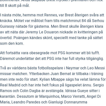
till 8 skott på mål.
I nästa möte, hemma mot Rennes, var Brest återigen svåra att
knäcka. Mötet var mållöst fram tills matchminut 84 då Serhou
Guirassy nätade för gästerna. Men Brest skulle återigen klara
av att näta där Jeremy Le Douaron nickade in kvitteringen på
övertid. Poängen kändes skönt, speciellt med tanke på sättet
som den kom.
Att fortsätta vara obesegrade mot PSG kommer att bli tufft.
Däremot underlättar det att PSG inte har full styrka tillgänglig.
Två av världens bästa fotbollsspelare i Neymar och Leo Messi
missar matchen. Ytterbacken Juan Bernat är tillbaka i träning
men inte redo för start. Kylian Mbappe sägs ha velat lämna för
Real Madrid och har inte helt fokus på ligaspelet ännu. Sergio
Ramos och Colin Dagba är avstängda. Idrissa Gueye sitter i
karantän. Dessutom är Marquinhos, Marco Verratti, Angel Di
Maria, Leandro Paredes och Gianluigi Donnarumma