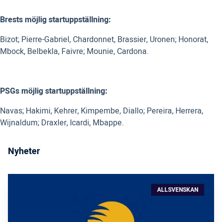
Brests möjlig startuppställning:
Bizot; Pierre-Gabriel, Chardonnet, Brassier, Uronen; Honorat,
Mbock, Belbekla, Faivre; Mounie, Cardona.
PSGs möjlig startuppställning:
Navas; Hakimi, Kehrer, Kimpembe, Diallo; Pereira, Herrera,
Wijnaldum; Draxler, Icardi, Mbappe.
Nyheter
ALLSVENSKAN