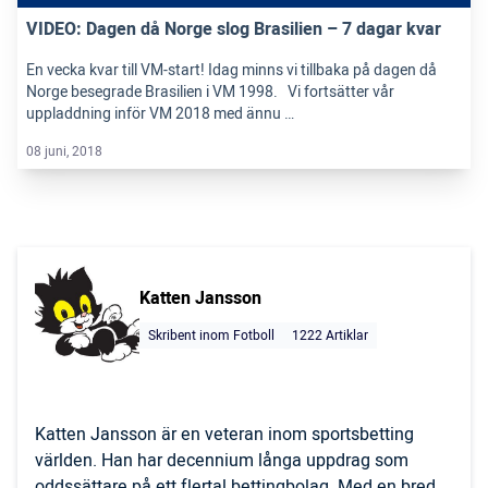
VIDEO: Dagen då Norge slog Brasilien – 7 dagar kvar
En vecka kvar till VM-start! Idag minns vi tillbaka på dagen då
Norge besegrade Brasilien i VM 1998. Vi fortsätter vår
uppladdning inför VM 2018 med ännu …
08 juni, 2018
Katten Jansson
Skribent inom Fotboll
1222 Artiklar
Katten Jansson är en veteran inom sportsbetting
världen. Han har decennium långa uppdrag som
oddssättare på ett flertal bettingbolag. Med en bred