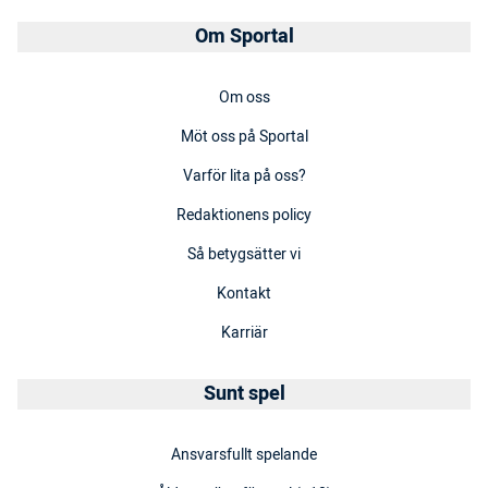
Om Sportal
Om oss
Möt oss på Sportal
Varför lita på oss?
Redaktionens policy
Så betygsätter vi
Kontakt
Karriär
Sunt spel
Ansvarsfullt spelande