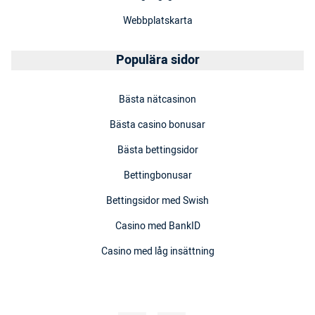
Webbplatskarta
Populära sidor
Bästa nätcasinon
Bästa casino bonusar
Bästa bettingsidor
Bettingbonusar
Bettingsidor med Swish
Casino med BankID
Casino med låg insättning