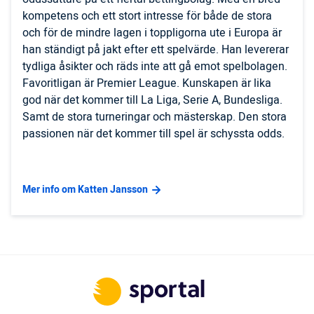
kompetens och ett stort intresse för både de stora
och för de mindre lagen i toppligorna ute i Europa är
han ständigt på jakt efter ett spelvärde. Han levererar
tydliga åsikter och räds inte att gå emot spelbolagen.
Favoritligan är Premier League. Kunskapen är lika
god när det kommer till La Liga, Serie A, Bundesliga.
Samt de stora turneringar och mästerskap. Den stora
passionen när det kommer till spel är schyssta odds.
Mer info om Katten Jansson