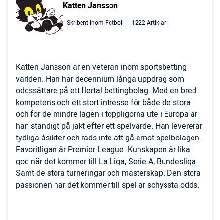
Katten Jansson
Skribent inom Fotboll
1222 Artiklar
Katten Jansson är en veteran inom sportsbetting
världen. Han har decennium långa uppdrag som
oddssättare på ett flertal bettingbolag. Med en bred
kompetens och ett stort intresse för både de stora
och för de mindre lagen i toppligorna ute i Europa är
han ständigt på jakt efter ett spelvärde. Han levererar
tydliga åsikter och räds inte att gå emot spelbolagen.
Favoritligan är Premier League. Kunskapen är lika
god när det kommer till La Liga, Serie A, Bundesliga.
Samt de stora turneringar och mästerskap. Den stora
passionen när det kommer till spel är schyssta odds.