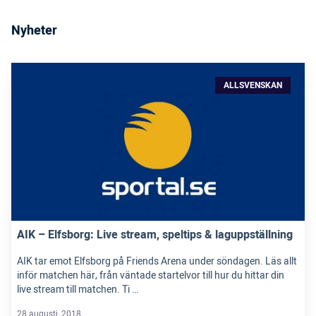
Nyheter
ALLSVENSKAN
AIK – Elfsborg: Live stream, speltips & laguppställning
AIK tar emot Elfsborg på Friends Arena under söndagen. Läs allt
inför matchen här, från väntade startelvor till hur du hittar din
live stream till matchen. Ti …
28 augusti, 2018