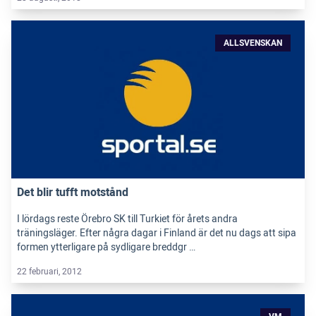
ALLSVENSKAN
Det blir tufft motstånd
I lördags reste Örebro SK till Turkiet för årets andra
träningsläger. Efter några dagar i Finland är det nu dags att sipa
formen ytterligare på sydligare breddgr …
22 februari, 2012