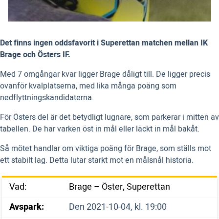
Det finns ingen oddsfavorit i Superettan matchen mellan IK
Brage och Östers IF.
Med 7 omgångar kvar ligger Brage dåligt till. De ligger precis
ovanför kvalplatserna, med lika många poäng som
nedflyttningskandidaterna.
För Östers del är det betydligt lugnare, som parkerar i mitten av
tabellen. De har varken öst in mål eller läckt in mål bakåt.
Så mötet handlar om viktiga poäng för Brage, som ställs mot
ett stabilt lag. Detta lutar starkt mot en målsnål historia.
Vad:
Brage – Öster, Superettan
Avspark:
Den 2021-10-04, kl. 19:00