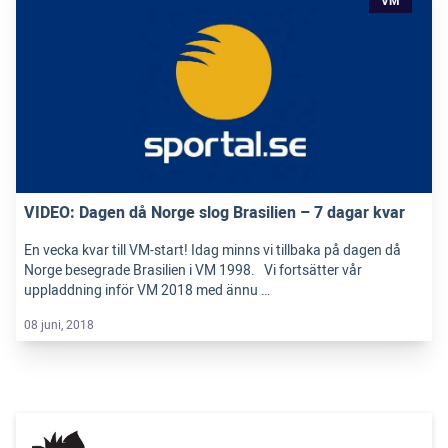
VM
VIDEO: Dagen då Norge slog Brasilien – 7 dagar kvar
En vecka kvar till VM-start! Idag minns vi tillbaka på dagen då
Norge besegrade Brasilien i VM 1998. Vi fortsätter vår
uppladdning inför VM 2018 med ännu …
08 juni, 2018