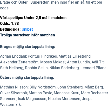
Brage och Öster i Superettan, men inga fler än så, till ett bra
odds.
Vårt speltips: Under 2,5 mål i matchen
Odds: 1.73
Bettingsida:
Unibet
Troliga startelvor inför matchen
Brages möjlig startuppställning:
Adrian Engdahl; Pontus Hindrikes, Mattias Liljestrand,
Alexander Zetterström, Moses Makasi; Anton Lundin, Adil Titi,
Seth Hellberg, Robbin Sellin; Niklas Söderberg, Leonard Pllana.
Östers möjlig startuppställning:
Mathias Nilsson; Billy Nordström, John Stenberg, Månz Berg,
Oliver Silverholt;
Mattias Pavic, Manasse Kusu,
Marc Rochester
Sörensen;
Isak Magnusson, Nicolas Mortensen, Jesper
Westermark.