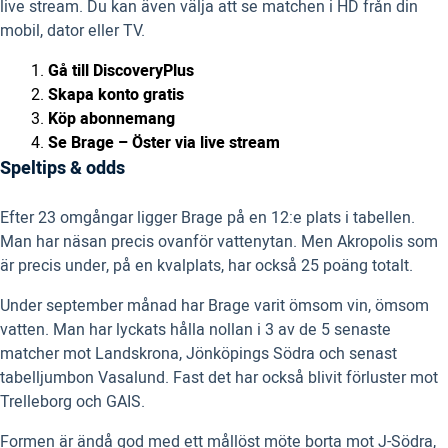
live stream. Du kan även välja att se matchen i HD från din
mobil, dator eller TV.
Gå till DiscoveryPlus
Skapa konto gratis
Köp abonnemang
Se Brage – Öster via live stream
Speltips & odds
Efter 23 omgångar ligger Brage på en 12:e plats i tabellen.
Man har näsan precis ovanför vattenytan. Men Akropolis som
är precis under, på en kvalplats, har också 25 poäng totalt.
Under september månad har Brage varit ömsom vin, ömsom
vatten. Man har lyckats hålla nollan i 3 av de 5 senaste
matcher mot Landskrona, Jönköpings Södra och senast
tabelljumbon Vasalund. Fast det har också blivit förluster mot
Trelleborg och GAIS.
Formen är ändå god med ett mållöst möte borta mot J-Södra,