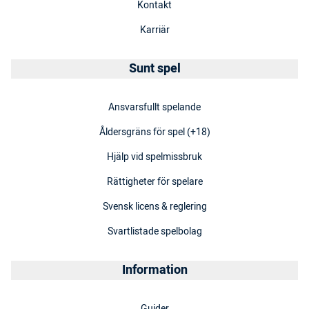
Kontakt
Karriär
Sunt spel
Ansvarsfullt spelande
Åldersgräns för spel (+18)
Hjälp vid spelmissbruk
Rättigheter för spelare
Svensk licens & reglering
Svartlistade spelbolag
Information
Guider