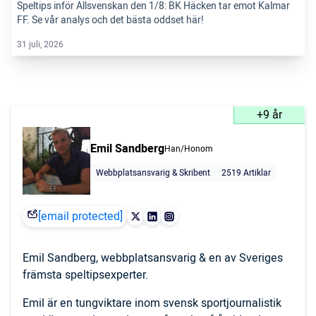
Speltips inför Allsvenskan den 1/8: BK Häcken tar emot Kalmar
FF. Se vår analys och det bästa oddset här!
31 juli, 2026
+9 år
Emil Sandberg
Han/Honom
Webbplatsansvarig & Skribent
2519 Artiklar
[email protected]
Emil Sandberg, webbplatsansvarig & en av Sveriges
främsta speltipsexperter.
Emil är en tungviktare inom svensk sportjournalistik