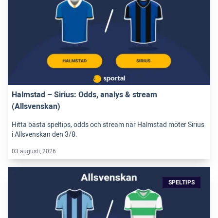
Halmstad – Sirius: Odds, analys & stream
(Allsvenskan)
Hitta bästa speltips, odds och stream när Halmstad möter Sirius
i Allsvenskan den 3/8.
03 augusti, 2026
SPELTIPS