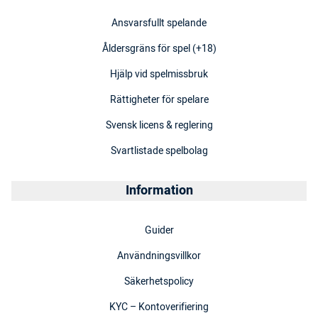
Ansvarsfullt spelande
Åldersgräns för spel (+18)
Hjälp vid spelmissbruk
Rättigheter för spelare
Svensk licens & reglering
Svartlistade spelbolag
Information
Guider
Användningsvillkor
Säkerhetspolicy
KYC – Kontoverifiering