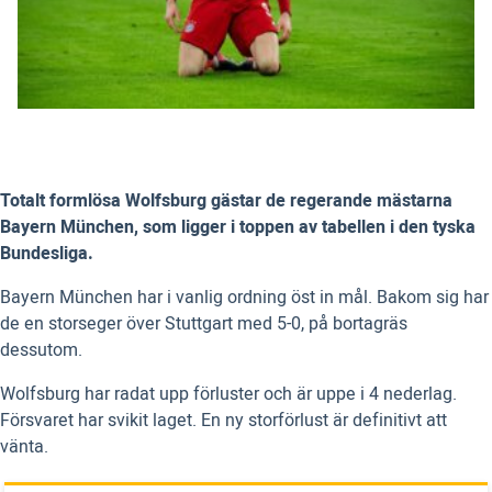
Totalt formlösa Wolfsburg gästar de regerande mästarna
Bayern München, som ligger i toppen av tabellen i den tyska
Bundesliga.
Bayern München har i vanlig ordning öst in mål. Bakom sig har
de en storseger över Stuttgart med 5-0, på bortagräs
dessutom.
Wolfsburg har radat upp förluster och är uppe i 4 nederlag.
Försvaret har svikit laget. En ny storförlust är definitivt att
vänta.