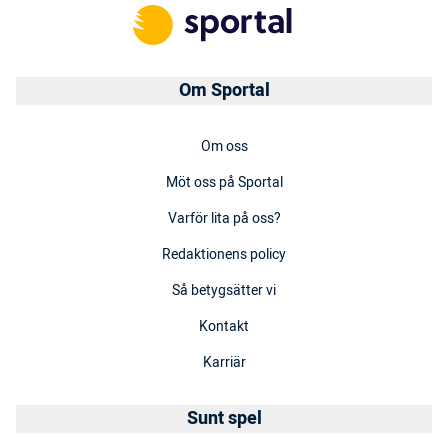
Om Sportal
Om oss
Möt oss på Sportal
Varför lita på oss?
Redaktionens policy
Så betygsätter vi
Kontakt
Karriär
Sunt spel