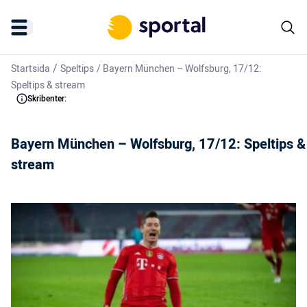
/
Startsida
Speltips
/
Bayern München – Wolfsburg, 17/12:
Speltips & stream
Skribenter:
Bayern München – Wolfsburg, 17/12: Speltips &
stream