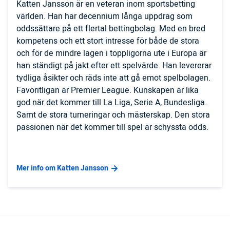
Katten Jansson är en veteran inom sportsbetting
världen. Han har decennium långa uppdrag som
oddssättare på ett flertal bettingbolag. Med en bred
kompetens och ett stort intresse för både de stora
och för de mindre lagen i toppligorna ute i Europa är
han ständigt på jakt efter ett spelvärde. Han levererar
tydliga åsikter och räds inte att gå emot spelbolagen.
Favoritligan är Premier League. Kunskapen är lika
god när det kommer till La Liga, Serie A, Bundesliga.
Samt de stora turneringar och mästerskap. Den stora
passionen när det kommer till spel är schyssta odds.
Mer info om Katten Jansson