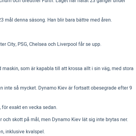
ochum och Greuther Fürth. Laget har nätat 23 gånger under
 23 mål denna säsong. Han blir bara bättre med åren.
er City, PSG, Chelsea och Liverpool får se upp.
maskin, som är kapabla till att krossa allt i sin väg, med stora
n inte så mycket. Dynamo Kiev är fortsatt obesegrade efter 9
 för exakt en vecka sedan.
och skott på mål, men Dynamo Kiev lät sig inte brytas ner.
, inklusive kvalspel.