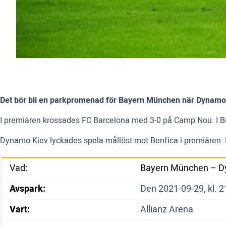
Det bör bli en parkpromenad för Bayern München när Dynamo
I premiären krossades FC Barcelona med 3-0 på Camp Nou. I Bun
Dynamo Kiev lyckades spela mållöst mot Benfica i premiären. Me
Vad:
Bayern München – D
Avspark:
Den 2021-09-29, kl. 2
Vart:
Allianz Arena