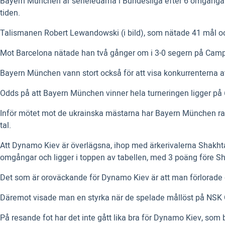
Bayern München är serieledarna i Bundesliga efter 6 omgångar,
tiden.
Talismanen Robert Lewandowski (i bild), som nätade 41 mål och
Mot Barcelona nätade han två gånger om i 3-0 segern på Cam
Bayern München vann stort också för att visa konkurrenterna a
Odds på att Bayern München vinner hela turneringen ligger på 
Inför mötet mot de ukrainska mästarna har Bayern München radat u
tal.
Att Dynamo Kiev är överlägsna, ihop med ärkerivalerna Shakhta
omgångar och ligger i toppen av tabellen, med 3 poäng före Sha
Det som är oroväckande för Dynamo Kiev är att man förlorade
Däremot visade man en styrka när de spelade mållöst på NSK Ol
På resande fot har det inte gått lika bra för Dynamo Kiev, som 