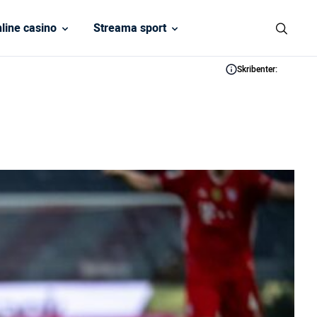
line casino
Streama sport
Skribenter: