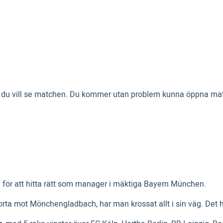
om du vill se matchen. Du kommer utan problem kunna öppna mat
g för att hitta rätt som manager i mäktiga Bayern München.
rta mot Mönchengladbach, har man krossat allt i sin väg. Det har