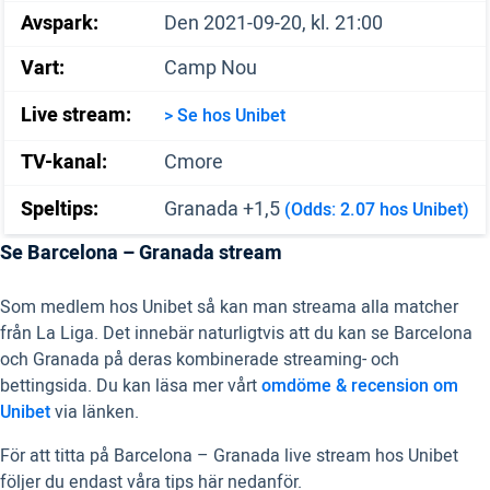
Avspark:
Den 2021-09-20, kl. 21:00
Vart:
Camp Nou
Live stream:
> Se hos Unibet
TV-kanal:
Cmore
Speltips:
Granada +1,5
(Odds: 2.07 hos Unibet)
Se Barcelona – Granada stream
Som medlem hos Unibet så kan man streama alla matcher
från La Liga. Det innebär naturligtvis att du kan se Barcelona
och Granada på deras kombinerade streaming- och
bettingsida. Du kan läsa mer vårt
omdöme & recension om
Unibet
via länken.
För att titta på Barcelona – Granada live stream hos Unibet
följer du endast våra tips här nedanför.