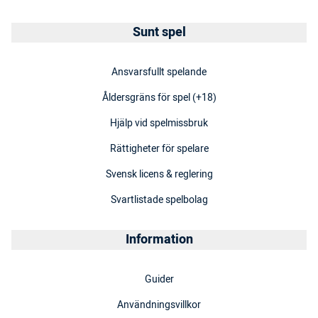
Sunt spel
Ansvarsfullt spelande
Åldersgräns för spel (+18)
Hjälp vid spelmissbruk
Rättigheter för spelare
Svensk licens & reglering
Svartlistade spelbolag
Information
Guider
Användningsvillkor