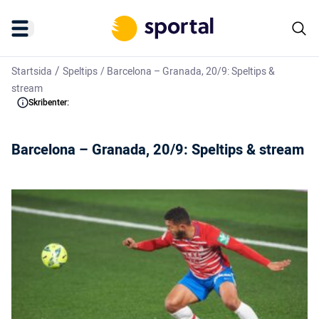
/
Startsida
Speltips
/
Barcelona – Granada, 20/9: Speltips &
stream
Skribenter:
Barcelona – Granada, 20/9: Speltips & stream