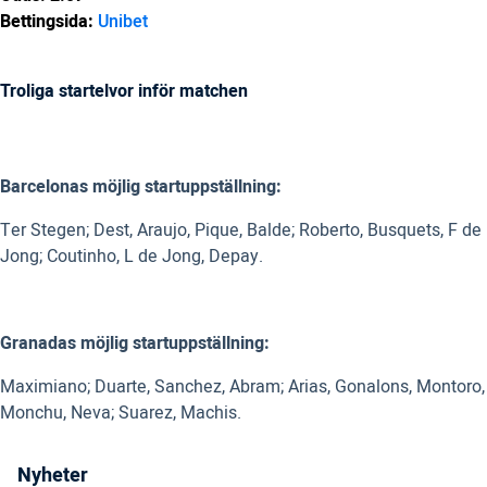
Bettingsida:
Unibet
Troliga startelvor inför matchen
Barcelonas möjlig startuppställning:
Ter Stegen; Dest, Araujo, Pique, Balde; Roberto, Busquets, F de
Jong; Coutinho, L de Jong, Depay.
Granadas möjlig startuppställning:
Maximiano; Duarte, Sanchez, Abram; Arias, Gonalons, Montoro,
Monchu, Neva; Suarez, Machis.
Nyheter