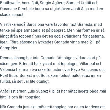
Braithwaite, Ansu Fati, Sergio Agüero, Samuel Umtiti och
Ousmane Dembele borta så utgick även Jordi Alba med en
skada senast.
Visst ska ändå Barcelona vara favoriter mot Granada, med
tanke på spelarmaterialet på pappret. Men när formen är så
långt ifrån toppen finns det en god skrällchans för gästarna.
Igen. Förra säsongen lyckades Granada vinna med 2-1 på
Camp Nou.
Denna säsong har inte Granada fått någon vidare start på
säsongen. Efter att ha kryssat mot topplagen Villarreal och
Valencia har man två raka förluster över Rayo Vallecano och
Real Betis. Senast mot Betis kom förlustmålet strax innan
fulltid, så det var lite oturligt.
Anfallsstjärnan Luis Suarez (i bild) har nätat lagets båda mål
hittills och är i toppslag.
När Granada just ska möte ett topplag har de en tendens att