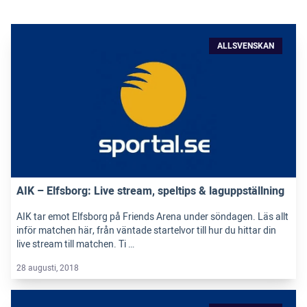
ALLSVENSKAN
AIK – Elfsborg: Live stream, speltips & laguppställning
AIK tar emot Elfsborg på Friends Arena under söndagen. Läs allt
inför matchen här, från väntade startelvor till hur du hittar din
live stream till matchen. Ti …
28 augusti, 2018