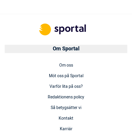
Om Sportal
Om oss
Möt oss på Sportal
Varför lita på oss?
Redaktionens policy
Så betygsätter vi
Kontakt
Karriär