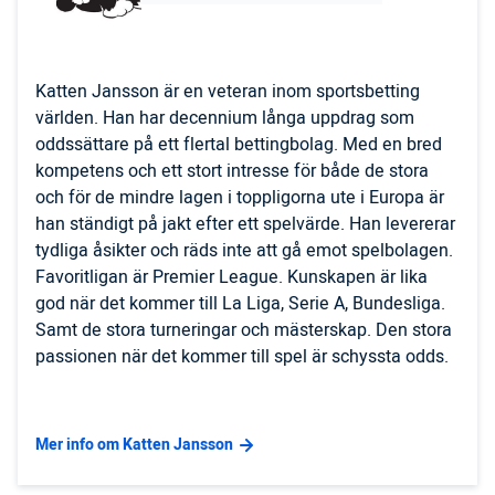
Katten Jansson är en veteran inom sportsbetting
världen. Han har decennium långa uppdrag som
oddssättare på ett flertal bettingbolag. Med en bred
kompetens och ett stort intresse för både de stora
och för de mindre lagen i toppligorna ute i Europa är
han ständigt på jakt efter ett spelvärde. Han levererar
tydliga åsikter och räds inte att gå emot spelbolagen.
Favoritligan är Premier League. Kunskapen är lika
god när det kommer till La Liga, Serie A, Bundesliga.
Samt de stora turneringar och mästerskap. Den stora
passionen när det kommer till spel är schyssta odds.
Mer info om Katten Jansson