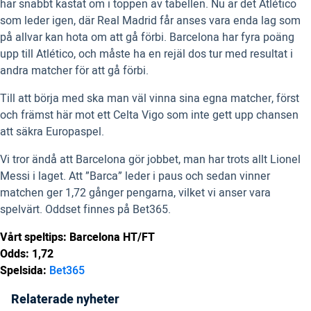
har snabbt kastat om i toppen av tabellen. Nu är det Atlético
som leder igen, där Real Madrid får anses vara enda lag som
på allvar kan hota om att gå förbi. Barcelona har fyra poäng
upp till Atlético, och måste ha en rejäl dos tur med resultat i
andra matcher för att gå förbi.
Till att börja med ska man väl vinna sina egna matcher, först
och främst här mot ett Celta Vigo som inte gett upp chansen
att säkra Europaspel.
Vi tror ändå att Barcelona gör jobbet, man har trots allt Lionel
Messi i laget. Att ”Barca” leder i paus och sedan vinner
matchen ger 1,72 gånger pengarna, vilket vi anser vara
spelvärt. Oddset finnes på Bet365.
Vårt speltips: Barcelona HT/FT
Odds: 1,72
Spelsida:
Bet365
Relaterade nyheter