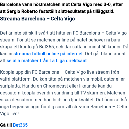
Barcelona vann höstmatchen mot Celta Vigo med 3-0, efter
att Sergio Roberto fastställt slutresultatet på tilläggstid.
Streama Barcelona – Celta Vigo
Det är inte särskilt svårt att hitta en FC Barcelona – Celta Vigo
stream. För att se matchen online på nätet behöver ni bara
skapa ett konto på Bet365, och där sätta in minst 50 kronor. Då
kan ni
streama fotboll online på internet
. Det går bland annat
att
se alla matcher från La Liga direktsänt
.
Koppla upp din FC Barcelona – Celta Vigo live stream från
valfri plattform. Du kan titta på matchen via mobil, dator eller
surfplatta. Har du en Chromecast eller liknande kan du
dessutom koppla över din sändning till TV-skärmen. Matchen
visas dessutom med hög bild- och ljudkvalitet. Det finns alltså
inga begränsningar för dig som vill streama Barcelona – Celta
Vigo live!
Gå till
Bet365