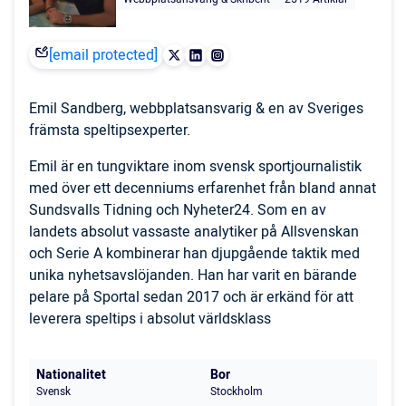
[email protected]
Emil Sandberg, webbplatsansvarig & en av Sveriges
främsta speltipsexperter.
Emil är en tungviktare inom svensk sportjournalistik
med över ett decenniums erfarenhet från bland annat
Sundsvalls Tidning och Nyheter24. Som en av
landets absolut vassaste analytiker på Allsvenskan
och Serie A kombinerar han djupgående taktik med
unika nyhetsavslöjanden. Han har varit en bärande
pelare på Sportal sedan 2017 och är erkänd för att
leverera speltips i absolut världsklass
Nationalitet
Bor
Svensk
Stockholm