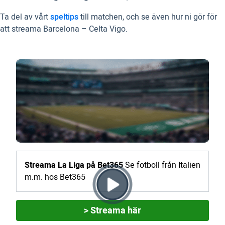
Ta del av vårt
speltips
till matchen, och se även hur ni gör för
att streama Barcelona – Celta Vigo.
Streama La Liga på Bet365
Se fotboll från Italien
m.m. hos Bet365
> Streama här