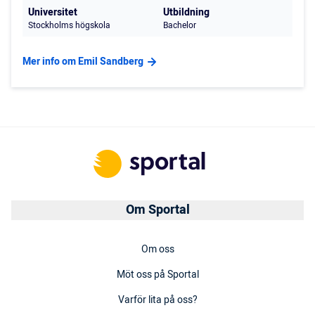
Universitet
Utbildning
Stockholms högskola
Bachelor
Mer info om Emil Sandberg
Om Sportal
Om oss
Möt oss på Sportal
Varför lita på oss?