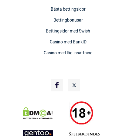
Bästa bettingsidor
Bettingbonusar
Bettingsidor med Swish
Casino med BankID
Casino med låg insättning