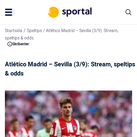
/
Startsida
Speltips
/
Atlético Madrid – Sevilla (3/9): Stream,
speltips & odds
Skribenter:
Atlético Madrid – Sevilla (3/9): Stream, speltips
& odds