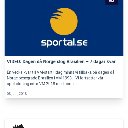
VM
VIDEO: Dagen då Norge slog Brasilien – 7 dagar kvar
En vecka kvar till VM-start! Idag minns vi tillbaka på dagen då
Norge besegrade Brasilien i VM 1998. Vi fortsätter vår
uppladdning inför VM 2018 med ännu …
08 juni, 2018