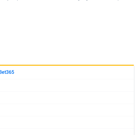
Bet365