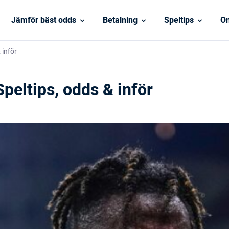
Jämför bäst odds
Betalning
Speltips
On
 inför
peltips, odds & inför