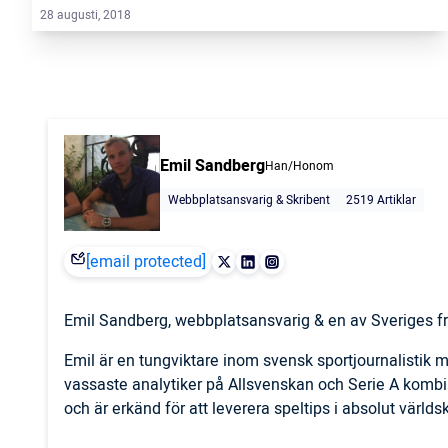
28 augusti, 2018
Emil Sandberg
Han/Honom
Webbplatsansvarig & Skribent
2519 Artiklar
[email protected]
Emil Sandberg, webbplatsansvarig & en av Sveriges fr
Emil är en tungviktare inom svensk sportjournalistik
vassaste analytiker på Allsvenskan och Serie A komb
och är erkänd för att leverera speltips i absolut världs