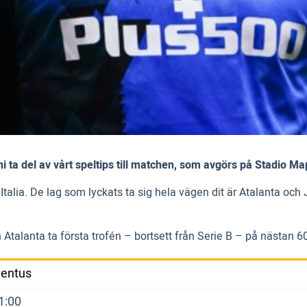
ni ta del av vårt speltips till matchen, som avgörs på Stadio Ma
Italia. De lag som lyckats ta sig hela vägen dit är Atalanta och
Atalanta ta första trofén – bortsett från Serie B – på nästan 60 
ventus
21:00