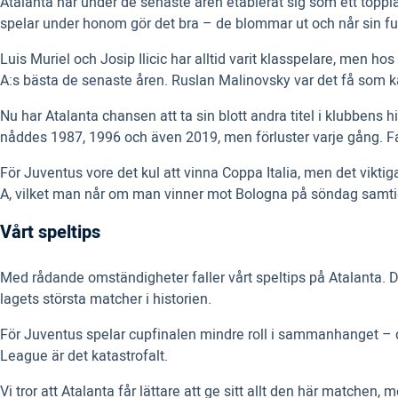
Atalanta har under de senaste åren etablerat sig som ett topplag
spelar under honom gör det bra – de blommar ut och når sin ful
Luis Muriel och Josip Ilicic har alltid varit klasspelare, men 
A:s bästa de senaste åren. Ruslan Malinovsky var det få som kän
Nu har Atalanta chansen att ta sin blott andra titel i klubbens hi
nåddes 1987, 1996 och även 2019, men förluster varje gång. Fan
För Juventus vore det kul att vinna Coppa Italia, men det viktig
A, vilket man når om man vinner mot Bologna på söndag samtid
Vårt speltips
Med rådande omständigheter faller vårt speltips på Atalanta. De
lagets största matcher i historien.
För Juventus spelar cupfinalen mindre roll i sammanhanget – d
League är det katastrofalt.
Vi tror att Atalanta får lättare att ge sitt allt den här matchen,