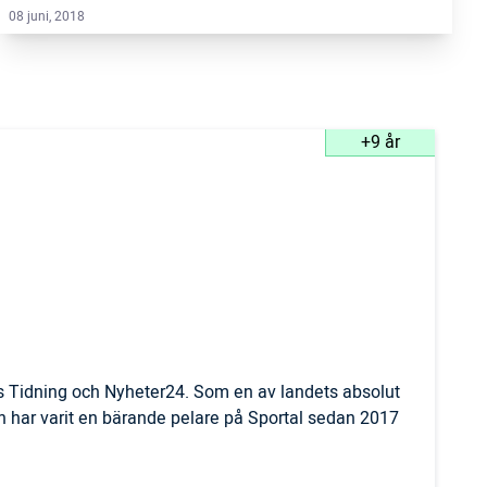
08 juni, 2018
+9 år
ls Tidning och Nyheter24. Som en av landets absolut
 har varit en bärande pelare på Sportal sedan 2017