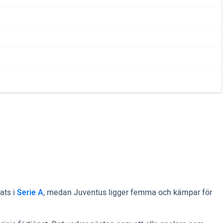
ats i
Serie A
, medan Juventus ligger femma och kämpar för