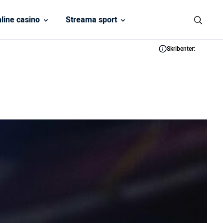
line casino
Streama sport
Skribenter: