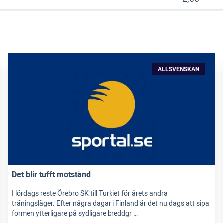
ALLSVENSKAN
Det blir tufft motstånd
I lördags reste Örebro SK till Turkiet för årets andra
träningsläger. Efter några dagar i Finland är det nu dags att sipa
formen ytterligare på sydligare breddgr …