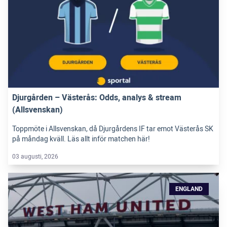
Djurgården – Västerås: Odds, analys & stream
(Allsvenskan)
Toppmöte i Allsvenskan, då Djurgårdens IF tar emot Västerås SK
på måndag kväll. Läs allt inför matchen här!
03 augusti, 2026
ENGLAND