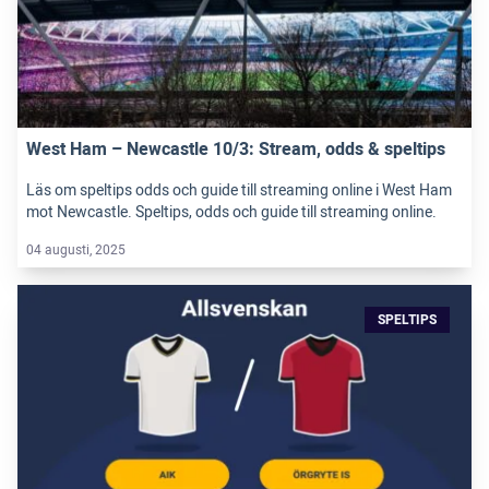
West Ham – Newcastle 10/3: Stream, odds & speltips
Läs om speltips odds och guide till streaming online i West Ham
mot Newcastle. Speltips, odds och guide till streaming online.
04 augusti, 2025
SPELTIPS