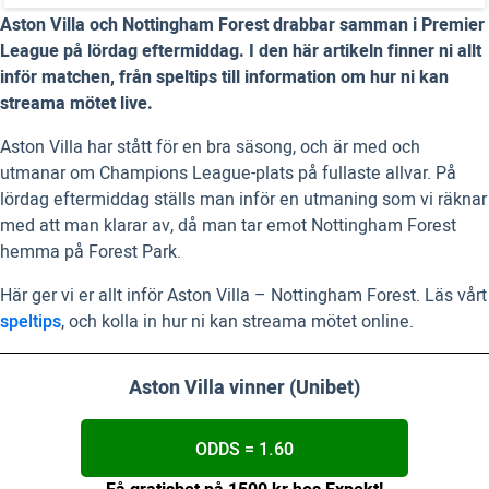
Aston Villa och Nottingham Forest drabbar samman i Premier
League på lördag eftermiddag. I den här artikeln finner ni allt
inför matchen, från speltips till information om hur ni kan
streama mötet live.
Aston Villa har stått för en bra säsong, och är med och
utmanar om Champions League-plats på fullaste allvar. På
lördag eftermiddag ställs man inför en utmaning som vi räknar
med att man klarar av, då man tar emot Nottingham Forest
hemma på Forest Park.
Här ger vi er allt inför Aston Villa – Nottingham Forest. Läs vårt
speltips
, och kolla in hur ni kan streama mötet online.
Aston Villa vinner (Unibet)
ODDS = 1.60