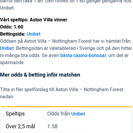
därför den raka 1:an. Den finnes till 1.60 gånger pengarna hos
Unibet.
Vårt speltips: Aston Villa vinner
Odds: 1.60
Bettingsida:
Unibet
Oddsen på Aston Villa – Nottingham Forest har vi hämtat från
Unibet
. Bettingsidan är väletablerad i Sverige och på den hittar
ni många bra odds. Se även
bästa casino-bonusar
, om det är
spännande.
Mer odds & betting inför matchen
Titta in fler spelförslag till Aston Villa – Nottingham Forest
nedan.
Speltips
Odds från
Unibet
Över 2,5 mål
1.58