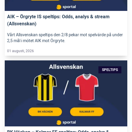
AIK – Örgryte IS speltips: Odds, analys & stream
(Allsvenskan)
Vårt Allsvenskan speltips den 2/8 pekar mot spelvärde på under
2,5 mål i mötet AIK mot Örgryte.
01 augusti, 2026
SPELTIPS