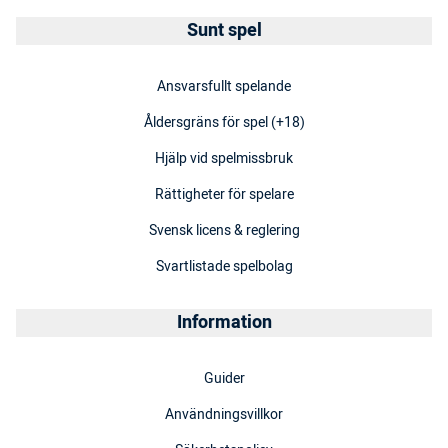
Sunt spel
Ansvarsfullt spelande
Åldersgräns för spel (+18)
Hjälp vid spelmissbruk
Rättigheter för spelare
Svensk licens & reglering
Svartlistade spelbolag
Information
Guider
Användningsvillkor