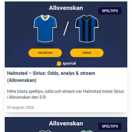
SPELTIPS
Halmstad – Sirius: Odds, analys & stream
(Allsvenskan)
Hitta bästa speltips, odds och stream när Halmstad möter Sirius
i Allsvenskan den 3/8.
03 augusti, 2026
SPELTIPS