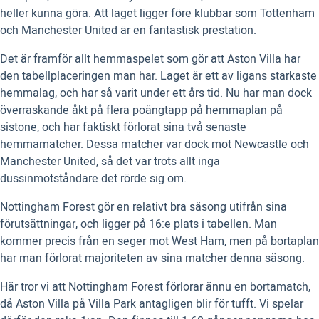
heller kunna göra. Att laget ligger före klubbar som Tottenham
och Manchester United är en fantastisk prestation.
Det är framför allt hemmaspelet som gör att Aston Villa har
den tabellplaceringen man har. Laget är ett av ligans starkaste
hemmalag, och har så varit under ett års tid. Nu har man dock
överraskande åkt på flera poängtapp på hemmaplan på
sistone, och har faktiskt förlorat sina två senaste
hemmamatcher. Dessa matcher var dock mot Newcastle och
Manchester United, så det var trots allt inga
dussinmotståndare det rörde sig om.
Nottingham Forest gör en relativt bra säsong utifrån sina
förutsättningar, och ligger på 16:e plats i tabellen. Man
kommer precis från en seger mot West Ham, men på bortaplan
har man förlorat majoriteten av sina matcher denna säsong.
Här tror vi att Nottingham Forest förlorar ännu en bortamatch,
då Aston Villa på Villa Park antagligen blir för tufft. Vi spelar