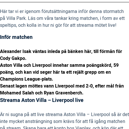
Här tar vi er igenom förutsättningarna inför denna stormatch
på Villa Park. Läs om våra tankar kring matchen, i form av ett
speltips, och kolla in hur ni gör för att streama mötet live!
Inför matchen
Alexander Isak väntas inleda på bänken här, till förmån för
Cody Gakpo.
Aston Villa och Liverpool innehar samma poängskörd, 59
poäng, och kan vid seger här ta ett rejält grepp om en
Champions League-plats.
Senast lagen möttes vann Liverpool med 2-0, efter mål från
Mohamed Salah och Ryan Gravenberch.
Streama Aston Villa – Liverpool live
Är ni sugna på att live streama Aston Villa – Liverpool så är det
inte mycket ansträngning som krävs för att få igång matchen
på stream. Skapa bara ett konto hos Viaplay, och köp där ett