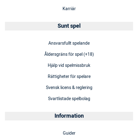
Karriär
Sunt spel
Ansvarsfullt spelande
Åldersgräns för spel (+18)
Hjälp vid spelmissbruk
Rättigheter för spelare
Svensk licens & reglering
Svartlistade spelbolag
Information
Guider