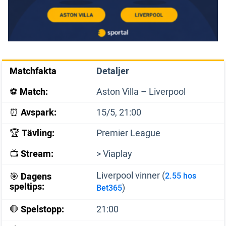
Matchfakta
Detaljer
⚽️
Match:
Aston Villa – Liverpool
⏰
Avspark:
15/5, 21:00
🏆
Tävling:
Premier League
📺
Stream:
> Viaplay
Liverpool vinner (
🎯
Dagens
2.55 hos
speltips:
)
Bet365
🛑
Spelstopp:
21:00