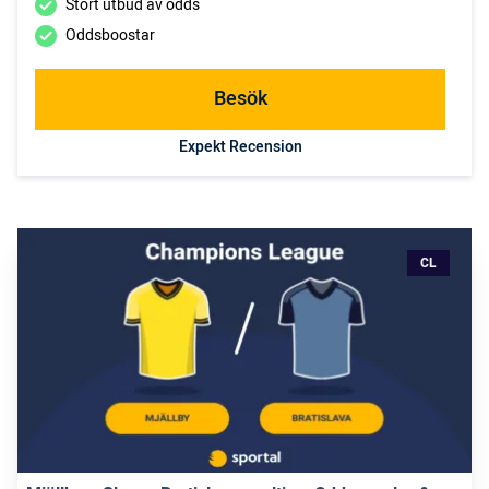
Stort utbud av odds
Oddsboostar
Besök
Expekt Recension
CL