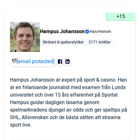
+15
Hampus Johansson
Han/Honom
Skribent & spelanalytiker
2171 Artiklar
[email protected]
Hampus Johansson är expert på sport & casino. Han
är en frilansande journalist med examen från Lunds
universitet och över 15 års erfarenhet på Sportal.
Hampus guidar dagligen läsarna genom
spelmarknadens djungel av odds och ger speltips på
SHL, Allsvenskan och de bästa sätten att streama
sport live.