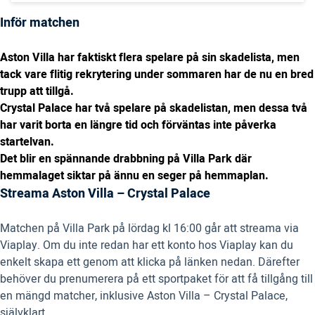
Inför matchen
Aston Villa har faktiskt flera spelare på sin skadelista, men
tack vare flitig rekrytering under sommaren har de nu en bred
trupp att tillgå.
Crystal Palace har två spelare på skadelistan, men dessa två
har varit borta en längre tid och förväntas inte påverka
startelvan.
Det blir en spännande drabbning på Villa Park där
hemmalaget siktar på ännu en seger på hemmaplan.
Streama Aston Villa – Crystal Palace
Matchen på Villa Park på lördag kl 16:00 går att streama via
Viaplay. Om du inte redan har ett konto hos Viaplay kan du
enkelt skapa ett genom att klicka på länken nedan. Därefter
behöver du prenumerera på ett sportpaket för att få tillgång till
en mängd matcher, inklusive Aston Villa – Crystal Palace,
självklart.