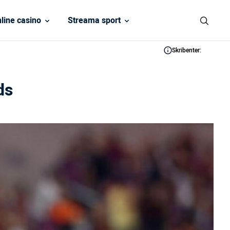
line casino
Streama sport
Skribenter:
ds