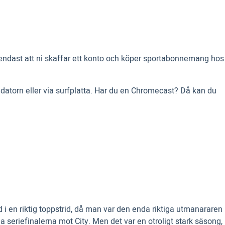
vs endast att ni skaffar ett konto och köper sportabonnemang hos
 datorn eller via surfplatta. Har du en Chromecast? Då kan du
i en riktig toppstrid, då man var den enda riktiga utmanararen
a seriefinalerna mot City. Men det var en otroligt stark säsong,