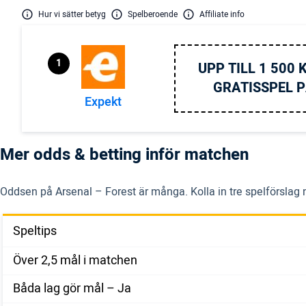
Hur vi sätter betyg
Spelberoende
Affiliate info
1
UPP TILL 1 500 K
GRATISSPEL P
Expekt
Mer odds & betting inför matchen
Oddsen på Arsenal – Forest är många. Kolla in tre spelförslag
Speltips
Över 2,5 mål i matchen
Båda lag gör mål – Ja