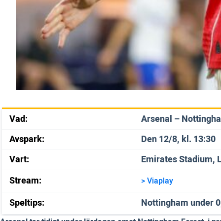
Vad:
Arsenal – Nottingh
Avspark:
Den 12/8, kl. 13:30
Vart:
Emirates Stadium, 
Stream:
> Viaplay
Speltips:
Nottingham under 0