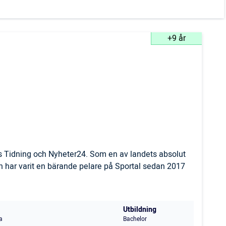
+9 år
ls Tidning och Nyheter24. Som en av landets absolut
 har varit en bärande pelare på Sportal sedan 2017
Utbildning
a
Bachelor