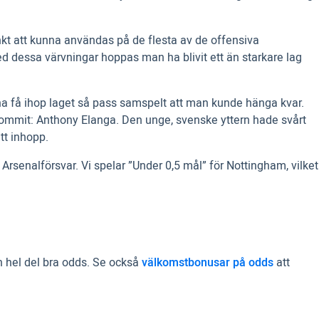
änkt att kunna användas på de flesta av de offensiva
ed dessa värvningar hoppas man ha blivit ett än starkare lag
inna få ihop laget så pass samspelt att man kunde hänga kvar.
kommit: Anthony Elanga. Den unge, svenske yttern hade svårt
tt inhopp.
rsenalförsvar. Vi spelar ”Under 0,5 mål” för Nottingham, vilket
n hel del bra odds. Se också
välkomstbonusar på odds
att