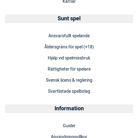
Karriär
Sunt spel
Ansvarsfullt spelande
Åldersgräns för spel (+18)
Hjälp vid spelmissbruk
Rättigheter för spelare
Svensk licens & reglering
Svartlistade spelbolag
Information
Guider
Användningsvillkor