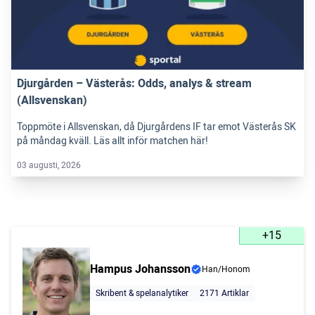
Djurgården – Västerås: Odds, analys & stream
(Allsvenskan)
Toppmöte i Allsvenskan, då Djurgårdens IF tar emot Västerås SK
på måndag kväll. Läs allt inför matchen här!
03 augusti, 2026
+15
Hampus Johansson
Han/Honom
Skribent & spelanalytiker
2171 Artiklar