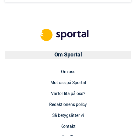
Om Sportal
Om oss
Möt oss på Sportal
Varför lita på oss?
Redaktionens policy
Så betygsätter vi
Kontakt