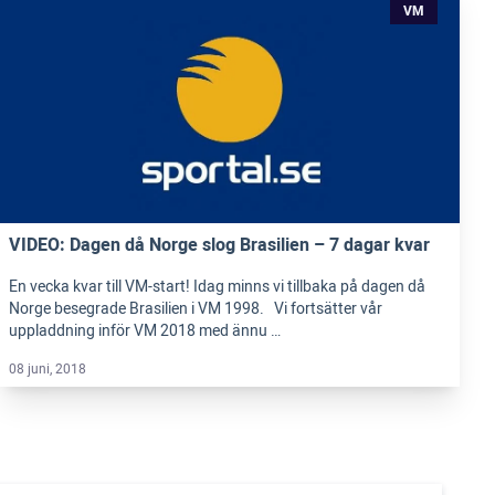
VM
VIDEO: Dagen då Norge slog Brasilien – 7 dagar kvar
En vecka kvar till VM-start! Idag minns vi tillbaka på dagen då
Norge besegrade Brasilien i VM 1998. Vi fortsätter vår
uppladdning inför VM 2018 med ännu …
08 juni, 2018