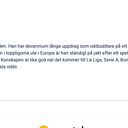
lden. Han har decennium långa uppdrag som oddssättare på ett 
 i toppligorna ute i Europa är han ständigt på jakt efter ett spel
Kunskapen är lika god när det kommer till La Liga, Serie A, Bu
sta odds.