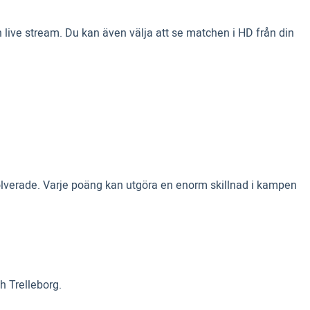
ive stream. Du kan även välja att se matchen i HD från din
volverade. Varje poäng kan utgöra en enorm skillnad i kampen
h Trelleborg.