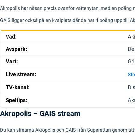
Akropolis har näsan precis ovanför vattenytan, med en poäng ne
GAIS ligger också på en kvalplats där de har 4 poäng upp till Akr
Vad:
Ak
Avspark:
Den
Vart:
Gr
Live stream:
St
TV-kanal:
Di
Speltips:
Ak
Akropolis – GAIS stream
Du kan streama Akropolis och GAIS från Superettan genom att sk