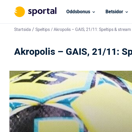
Oddsbonus
Betsidor
/
Startsida
Speltips
/
Akropolis – GAIS, 21/11: Speltips & stream
Akropolis – GAIS, 21/11: Sp