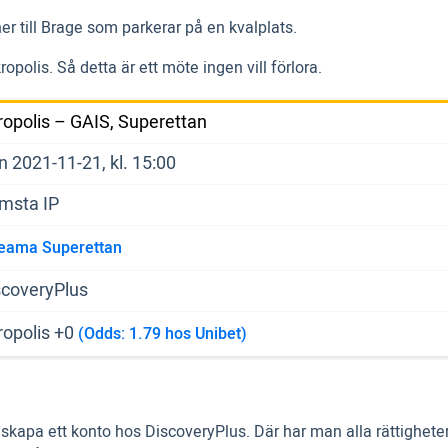
r till Brage som parkerar på en kvalplats.
opolis. Så detta är ett möte ingen vill förlora.
ropolis – GAIS, Superettan
 2021-11-21, kl. 15:00
imsta IP
reama Superettan
scoveryPlus
ropolis +0
(Odds: 1.79 hos Unibet)
apa ett konto hos DiscoveryPlus. Där har man alla rättigheter f