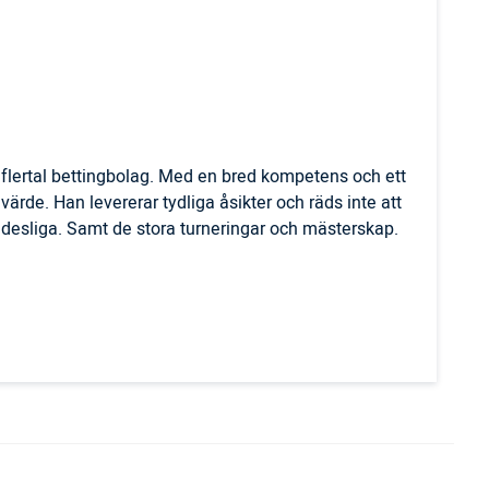
flertal bettingbolag. Med en bred kompetens och ett
värde. Han levererar tydliga åsikter och räds inte att
ndesliga. Samt de stora turneringar och mästerskap.