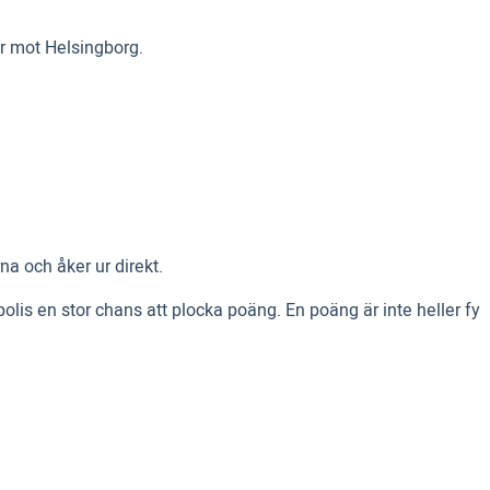
er mot Helsingborg.
na och åker ur direkt.
lis en stor chans att plocka poäng. En poäng är inte heller fy