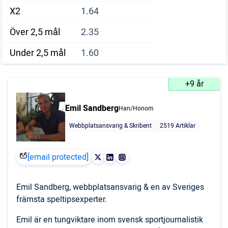
X2
1.64
Över 2,5 mål
2.35
Under 2,5 mål
1.60
+9 år
Emil Sandberg
Han/Honom
Webbplatsansvarig & Skribent
2519 Artiklar
[email protected]
Emil Sandberg, webbplatsansvarig & en av Sveriges
främsta speltipsexperter.
Emil är en tungviktare inom svensk sportjournalistik