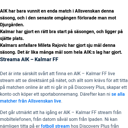
AIK har bara vunnit en enda match i Allsvenskan denna
säsong, och i den senaste omgången förlorade man mot
Djurgården.
Kalmar har gjort en rätt bra start på säsongen, och ligger på
sjätte plats.
Kalmars anfallare Mileta Rajovic har gjort sju mål denna
säsong. Det är lika många mål som hela AIK:s lag har gjort.
Streama AIK – Kalmar FF
Det är inte särskilt svårt att finna en AIK – Kalmar FF live
stream att se direktsänt på nätet, och allt som krävs för att titta
på matchen online är att ni går in på Discovery Plus, skapar ett
konto och köper ett sportabonnemang. Därefter kan ni
se alla
matcher från Allsvenskan live
.
Det går utmärkt att ha igång er AIK – Kalmar FF stream från
mobiltelefonen, från datorn såväl som från Ipaden. Ni kan
nämligen titta på er
fotboll stream
hos Discovery Plus från