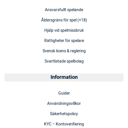
Ansvarsfullt spelande
Åldersgräns för spel (+18)
Hjälp vid spelmissbruk
Rättigheter för spelare
Svensk licens & reglering
Svartlistade spelbolag
Information
Guider
Användningsvillkor
Säkerhetspolicy
KYC – Kontoverifiering