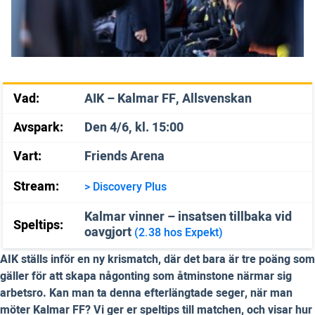
Vad:
AIK – Kalmar FF, Allsvenskan
Avspark:
Den 4/6, kl. 15:00
Vart:
Friends Arena
Stream:
> Discovery Plus
Kalmar vinner – insatsen tillbaka vid
Speltips:
oavgjort
(2.38 hos Expekt)
AIK ställs inför en ny krismatch, där det bara är tre poäng som
gäller för att skapa någonting som åtminstone närmar sig
arbetsro. Kan man ta denna efterlängtade seger, när man
möter Kalmar FF? Vi ger er speltips till matchen, och visar hur