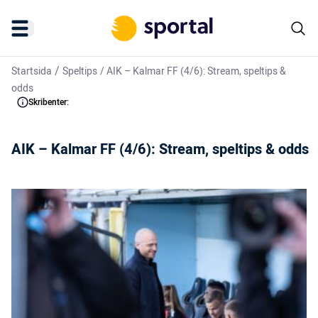
/
Startsida
Speltips
/
AIK – Kalmar FF (4/6): Stream, speltips &
odds
Skribenter:
AIK – Kalmar FF (4/6): Stream, speltips & odds