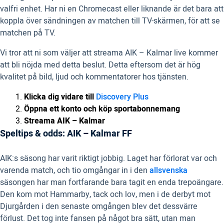
valfri enhet. Har ni en Chromecast eller liknande är det bara att
koppla över sändningen av matchen till TV-skärmen, för att se
matchen på TV.
Vi tror att ni som väljer att streama AIK – Kalmar live kommer
att bli nöjda med detta beslut. Detta eftersom det är hög
kvalitet på bild, ljud och kommentatorer hos tjänsten.
Klicka dig vidare till
Discovery Plus
Öppna ett konto och köp sportabonnemang
Streama AIK – Kalmar
Speltips & odds: AIK – Kalmar FF
AIK:s säsong har varit riktigt jobbig. Laget har förlorat var och
varenda match, och tio omgångar in i den
allsvenska
säsongen har man fortfarande bara tagit en enda trepoängare.
Den kom mot Hammarby, tack och lov, men i de derbyt mot
Djurgården i den senaste omgången blev det dessvärre
förlust. Det tog inte fansen på något bra sätt, utan man