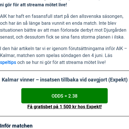
ni gör för att streama mötet live!
AIK har haft en fasansfull start på den allsvenska säsongen,
och har än så länge bara vunnit en enda match. Inte blev
situationen bättre av att man förlorade derbyt mot Djurgården
senast, och dessutom fick se sina fans storma planen i ilska.
I den här artikeln tar vi er igenom förutsättningarna inför AIK –
Kalmar, matchen som spelas söndagen den 4 juni. Läs
speltips
och se hur ni gör för att streama mötet live!
Kalmar vinner – insatsen tillbaka vid oavgjort (Expekt)
ODDS = 2.38
Få gratisbet på 1 500 kr hos Expekt!
Inför matchen