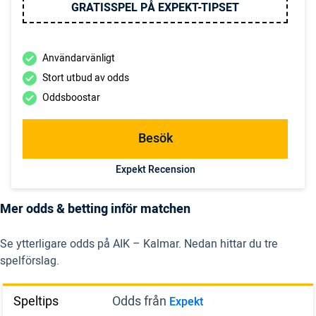
GRATISSPEL PÅ EXPEKT-TIPSET
Användarvänligt
Stort utbud av odds
Oddsboostar
Besök
Expekt Recension
Mer odds & betting inför matchen
Se ytterligare odds på AIK – Kalmar. Nedan hittar du tre
spelförslag.
Speltips
Odds från
Expekt