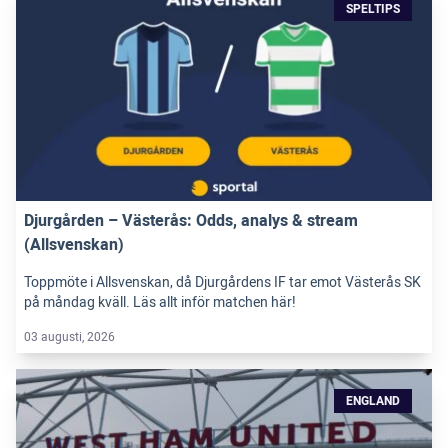
SPELTIPS
Djurgården – Västerås: Odds, analys & stream
(Allsvenskan)
Toppmöte i Allsvenskan, då Djurgårdens IF tar emot Västerås SK
på måndag kväll. Läs allt inför matchen här!
03 augusti, 2026
ENGLAND