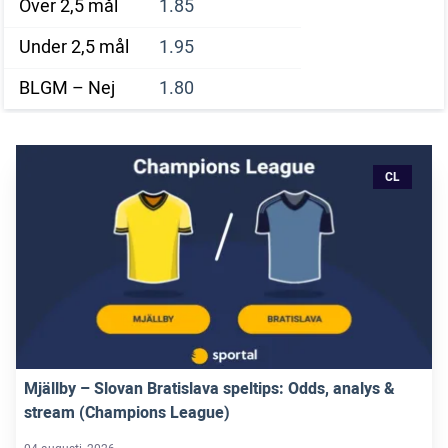
Över 2,5 mål
1.85
Under 2,5 mål
1.95
BLGM – Nej
1.80
CL
Mjällby – Slovan Bratislava speltips: Odds, analys &
stream (Champions League)