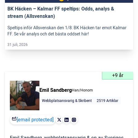
BK Häcken – Kalmar FF speltips: Odds, analys &
stream (Allsvenskan)
Speltips inför Allsvenskan den 1/8: BK Häcken tar emot Kalmar
FF. Se vår analys och det bästa oddset här!
31 juli, 2026
+9 år
Emil Sandberg
Han/Honom
Webbplatsansvarig & Skribent
2519 Artiklar
[email protected]
Emil Sandberg, webbplatsansvarig & en av Sveriges