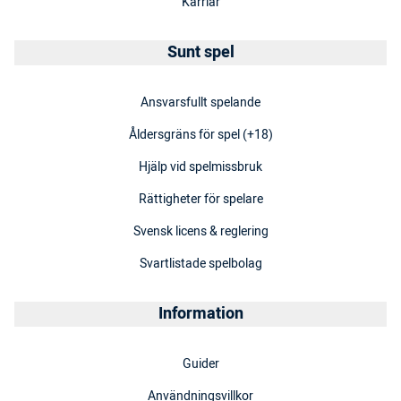
Karriär
Sunt spel
Ansvarsfullt spelande
Åldersgräns för spel (+18)
Hjälp vid spelmissbruk
Rättigheter för spelare
Svensk licens & reglering
Svartlistade spelbolag
Information
Guider
Användningsvillkor