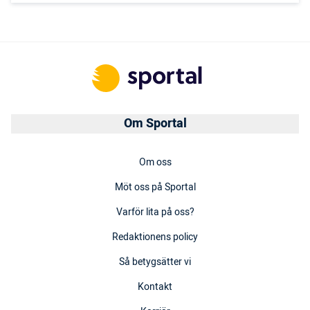
Om Sportal
Om oss
Möt oss på Sportal
Varför lita på oss?
Redaktionens policy
Så betygsätter vi
Kontakt