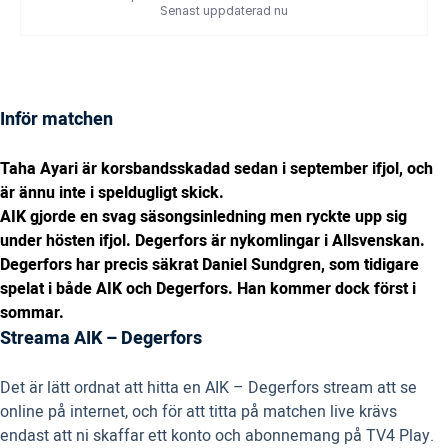
Inför matchen
Taha Ayari är korsbandsskadad sedan i september ifjol, och
är ännu inte i speldugligt ski
ck.
AIK gjorde en svag säsongsinledning men ryckte upp sig
under hösten ifjol. Degerfors är nykomlingar i Allsvenskan.
Degerfors har precis säkrat Daniel Sundgren, som tidigare
spelat i både AIK och Degerfors. Han kommer dock först i
sommar.
Streama AIK – Degerfors
Det är lätt ordnat att hitta en AIK – Degerfors stream att se
online på internet, och för att titta på matchen live krävs
endast att ni skaffar ett konto och abonnemang på TV4 Play.