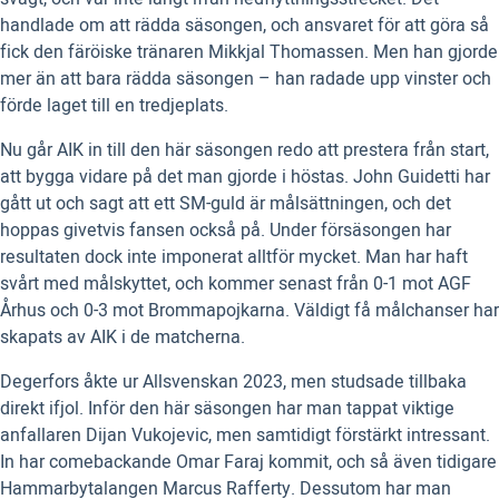
handlade om att rädda säsongen, och ansvaret för att göra så
fick den färöiske tränaren Mikkjal Thomassen. Men han gjorde
mer än att bara rädda säsongen – han radade upp vinster och
förde laget till en tredjeplats.
Nu går AIK in till den här säsongen redo att prestera från start,
att bygga vidare på det man gjorde i höstas. John Guidetti har
gått ut och sagt att ett SM-guld är målsättningen, och det
hoppas givetvis fansen också på. Under försäsongen har
resultaten dock inte imponerat alltför mycket. Man har haft
svårt med målskyttet, och kommer senast från 0-1 mot AGF
Århus och 0-3 mot Brommapojkarna. Väldigt få målchanser har
skapats av AIK i de matcherna.
Degerfors åkte ur Allsvenskan 2023, men studsade tillbaka
direkt ifjol. Inför den här säsongen har man tappat viktige
anfallaren Dijan Vukojevic, men samtidigt förstärkt intressant.
In har comebackande Omar Faraj kommit, och så även tidigare
Hammarbytalangen Marcus Rafferty. Dessutom har man