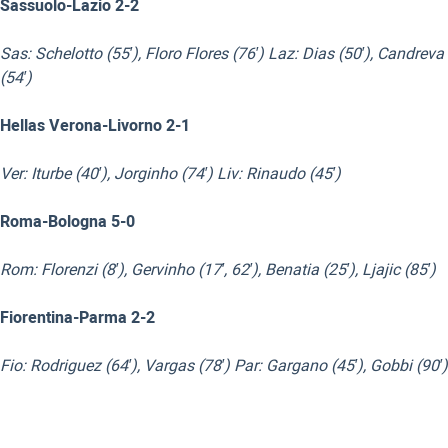
Sassuolo-Lazio 2-2
Sas: Schelotto (55′), Floro Flores (76′) Laz: Dias (50′), Candreva
(54′)
Hellas Verona-Livorno 2-1
Ver: Iturbe (40′), Jorginho (74′) Liv: Rinaudo (45′)
Roma-Bologna 5-0
Rom: Florenzi (8′), Gervinho (17′, 62′), Benatia (25′), Ljajic (85′)
Fiorentina-Parma 2-2
Fio: Rodriguez (64′), Vargas (78′) Par: Gargano (45′), Gobbi (90′)