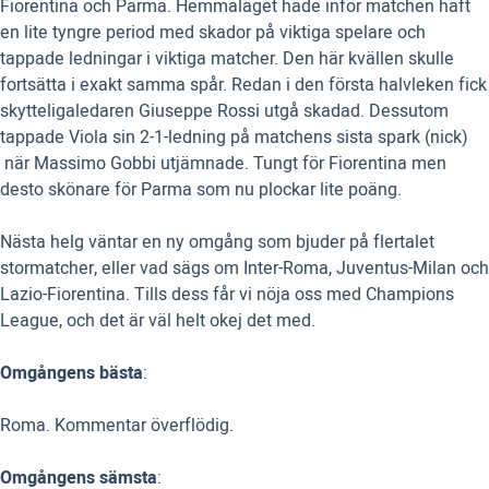
Fiorentina och Parma. Hemmalaget hade inför matchen haft
en lite tyngre period med skador på viktiga spelare och
tappade ledningar i viktiga matcher. Den här kvällen skulle
fortsätta i exakt samma spår. Redan i den första halvleken fick
skytteligaledaren Giuseppe Rossi utgå skadad. Dessutom
tappade Viola sin 2-1-ledning på matchens sista spark (nick)
när Massimo Gobbi utjämnade. Tungt för Fiorentina men
desto skönare för Parma som nu plockar lite poäng.
Nästa helg väntar en ny omgång som bjuder på flertalet
stormatcher, eller vad sägs om Inter-Roma, Juventus-Milan och
Lazio-Fiorentina. Tills dess får vi nöja oss med Champions
League, och det är väl helt okej det med.
Omgångens bästa
:
Roma. Kommentar överflödig.
Omgångens sämsta
: