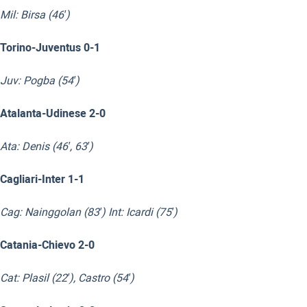
Mil: Birsa (46′)
Torino-Juventus 0-1
Juv: Pogba (54′)
Atalanta-Udinese 2-0
Ata: Denis (46′, 63′)
Cagliari-Inter 1-1
Cag: Nainggolan (83′) Int: Icardi (75′)
Catania-Chievo 2-0
Cat: Plasil (22′), Castro (54′)