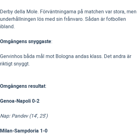
Derby della Mole. Förväntningarna på matchen var stora, men
underhållningen lös med sin frånvaro. Sådan är fotbollen
ibland.
Omgångens snyggaste
:
Gervinhos båda mål mot Bologna andas klass. Det andra är
riktigt snyggt.
Omgångens resultat
:
Genoa-Napoli 0-2
Nap: Pandev (14′, 25′)
Milan-Sampdoria 1-0