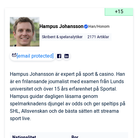
+15
Hampus Johansson
Han/Honom
Skribent & spelanalytiker
2171 Artiklar
[email protected]
Hampus Johansson är expert på sport & casino. Han
är en frilansande journalist med examen från Lunds
universitet och över 15 års erfarenhet på Sportal.
Hampus guidar dagligen läsarna genom
spelmarknadens djungel av odds och ger speltips på
SHL, Allsvenskan och de bästa sätten att streama
sport live.
Nationalitet
Bor