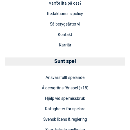
Varför lita på oss?
Redaktionens policy
Så betygsätter vi
Kontakt
Karriär
Sunt spel
Ansvarsfullt spelande
Åldersgräns för spel (+18)
Hjälp vid spelmissbruk
Rättigheter för spelare
Svensk licens & reglering
Svartlistade spelbolag