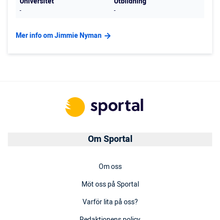
Universitet
Utbildning
-
-
Mer info om Jimmie Nyman
Om Sportal
Om oss
Möt oss på Sportal
Varför lita på oss?
Redaktionens policy