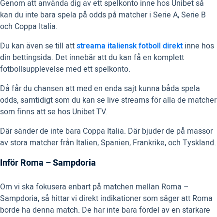
Genom att använda dig av ett spelkonto inne hos Unibet så
kan du inte bara spela på odds på matcher i Serie A, Serie B
och Coppa Italia.
Du kan även se till att
streama italiensk fotboll direkt
inne hos
din bettingsida. Det innebär att du kan få en komplett
fotbollsupplevelse med ett spelkonto.
Då får du chansen att med en enda sajt kunna båda spela
odds, samtidigt som du kan se live streams för alla de matcher
som finns att se hos Unibet TV.
Där sänder de inte bara Coppa Italia. Där bjuder de på massor
av stora matcher från Italien, Spanien, Frankrike, och Tyskland.
Inför Roma – Sampdoria
Om vi ska fokusera enbart på matchen mellan Roma –
Sampdoria, så hittar vi direkt indikationer som säger att Roma
borde ha denna match. De har inte bara fördel av en starkare