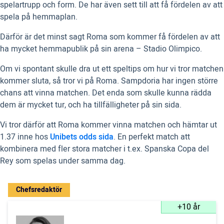
spelartrupp och form. De har även sett till att få fördelen av att
spela på hemmaplan.
Därför är det minst sagt Roma som kommer få fördelen av att
ha mycket hemmapublik på sin arena – Stadio Olimpico.
Om vi spontant skulle dra ut ett speltips om hur vi tror matchen
kommer sluta, så tror vi på Roma. Sampdoria har ingen större
chans att vinna matchen. Det enda som skulle kunna rädda
dem är mycket tur, och ha tillfälligheter på sin sida.
Vi tror därför att Roma kommer vinna matchen och hämtar ut
1.37 inne hos
Unibets odds sida
. En perfekt match att
kombinera med fler stora matcher i t.ex. Spanska Copa del
Rey som spelas under samma dag.
Chefsredaktör
+10 år