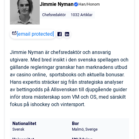
Jimmie Nyman
Han/Honom
Chefsredaktör
1032 Artiklar
[email protected]
Jimmie Nyman är chefsredaktör och ansvarig
utgivare. Med bred insikt i den svenska spellagen och
gällande regleringar granskar han marknadens utbud
av casino online, sportsbooks och aktuella bonusar.
Hans expertis sträcker sig från strategiska analyser
av bettingodds på Allsvenskan till djupgående guider
inför stora mästerskap som VM och OS, med särskilt
fokus på ishockey och vintersport.
Nationalitet
Bor
Svensk
Malmö, Sverige