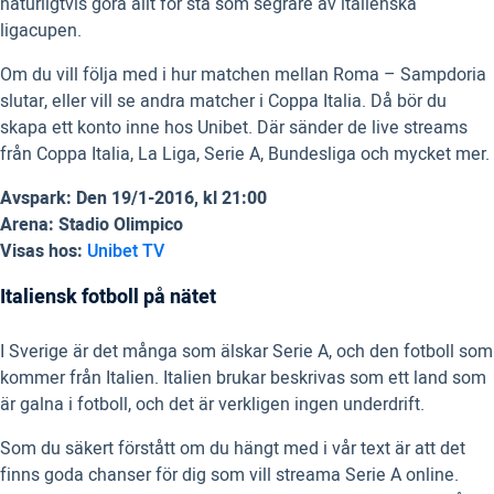
naturligtvis göra allt för stå som segrare av italienska
ligacupen.
Om du vill följa med i hur matchen mellan Roma – Sampdoria
slutar, eller vill se andra matcher i Coppa Italia. Då bör du
skapa ett konto inne hos Unibet. Där sänder de live streams
från Coppa Italia, La Liga, Serie A, Bundesliga och mycket mer.
Avspark: Den 19/1-2016, kl 21:00
Arena: Stadio Olimpico
Visas hos:
Unibet TV
Italiensk fotboll på nätet
I Sverige är det många som älskar Serie A, och den fotboll som
kommer från Italien. Italien brukar beskrivas som ett land som
är galna i fotboll, och det är verkligen ingen underdrift.
Som du säkert förstått om du hängt med i vår text är att det
finns goda chanser för dig som vill streama Serie A online.