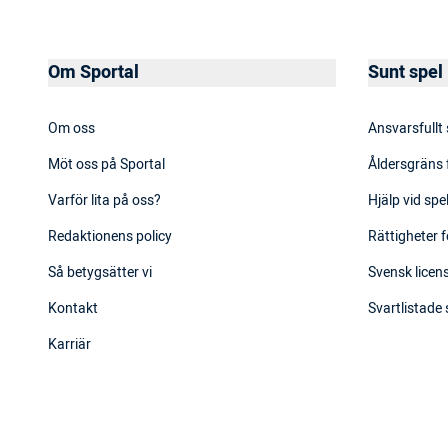
Om Sportal
Sunt spel
Om oss
Ansvarsfullt
Möt oss på Sportal
Åldersgräns 
Varför lita på oss?
Hjälp vid sp
Redaktionens policy
Rättigheter f
Så betygsätter vi
Svensk licens
Kontakt
Svartlistade
Karriär