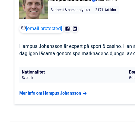
Skribent & spelanalytiker
2171 Artiklar
[email protected]
Hampus Johansson är expert på sport & casino. Han är
dagligen läsarna genom spelmarknadens djungel av odd
Nationalitet
Bo
Svensk
Göt
Mer info om Hampus Johansson