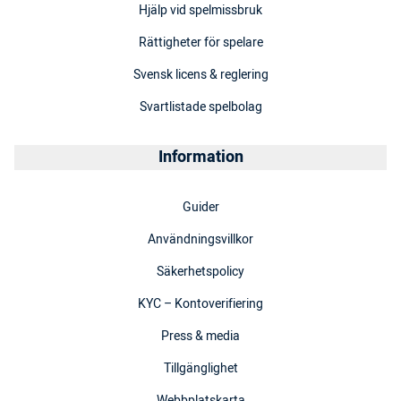
Hjälp vid spelmissbruk
Rättigheter för spelare
Svensk licens & reglering
Svartlistade spelbolag
Information
Guider
Användningsvillkor
Säkerhetspolicy
KYC – Kontoverifiering
Press & media
Tillgänglighet
Webbplatskarta