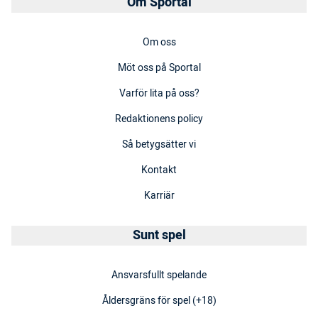
Om Sportal
Om oss
Möt oss på Sportal
Varför lita på oss?
Redaktionens policy
Så betygsätter vi
Kontakt
Karriär
Sunt spel
Ansvarsfullt spelande
Åldersgräns för spel (+18)