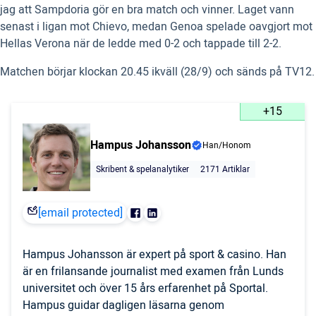
jag att Sampdoria gör en bra match och vinner. Laget vann
senast i ligan mot Chievo, medan Genoa spelade oavgjort mot
Hellas Verona när de ledde med 0-2 och tappade till 2-2.
Matchen börjar klockan 20.45 ikväll (28/9) och sänds på TV12.
+15
Hampus Johansson
Han/Honom
Skribent & spelanalytiker
2171 Artiklar
[email protected]
Hampus Johansson är expert på sport & casino. Han
är en frilansande journalist med examen från Lunds
universitet och över 15 års erfarenhet på Sportal.
Hampus guidar dagligen läsarna genom