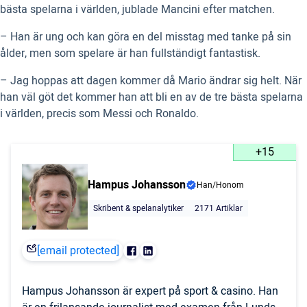
bästa spelarna i världen, jublade Mancini efter matchen.
– Han är ung och kan göra en del misstag med tanke på sin
ålder, men som spelare är han fullständigt fantastisk.
– Jag hoppas att dagen kommer då Mario ändrar sig helt. När
han väl göt det kommer han att bli en av de tre bästa spelarna
i världen, precis som Messi och Ronaldo.
+15
Hampus Johansson
Han/Honom
Skribent & spelanalytiker
2171 Artiklar
[email protected]
Hampus Johansson är expert på sport & casino. Han