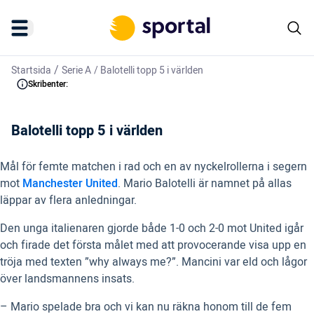
/
Startsida
Serie A
/
Balotelli topp 5 i världen
Skribenter:
Balotelli topp 5 i världen
Mål för femte matchen i rad och en av nyckelrollerna i segern
mot
Manchester United
. Mario Balotelli är namnet på allas
läppar av flera anledningar.
Den unga italienaren gjorde både 1-0 och 2-0 mot United igår
och firade det första målet med att provocerande visa upp en
tröja med texten ”why always me?”. Mancini var eld och lågor
över landsmannens insats.
– Mario spelade bra och vi kan nu räkna honom till de fem