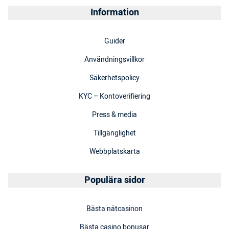
Information
Guider
Användningsvillkor
Säkerhetspolicy
KYC – Kontoverifiering
Press & media
Tillgänglighet
Webbplatskarta
Populära sidor
Bästa nätcasinon
Bästa casino bonusar