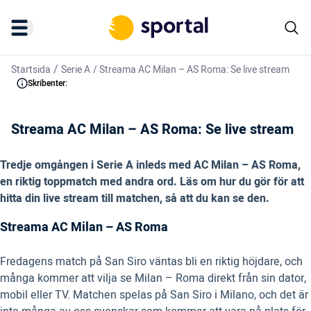
/
Startsida
Serie A
/
Streama AC Milan – AS Roma: Se live stream
Skribenter:
Streama AC Milan – AS Roma: Se live stream
Tredje omgången i Serie A inleds med AC Milan – AS Roma,
en riktig toppmatch med andra ord. Läs om hur du gör för att
hitta din live stream till matchen, så att du kan se den.
Streama AC Milan – AS Roma
Fredagens match på San Siro väntas bli en riktig höjdare, och
många kommer att vilja se Milan – Roma direkt från sin dator,
mobil eller TV. Matchen spelas på San Siro i Milano, och det är