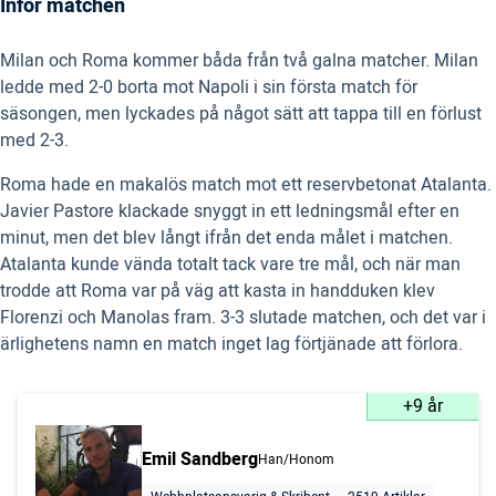
Inför matchen
Milan och Roma kommer båda från två galna matcher. Milan
ledde med 2-0 borta mot Napoli i sin första match för
säsongen, men lyckades på något sätt att tappa till en förlust
med 2-3.
Roma hade en makalös match mot ett reservbetonat Atalanta.
Javier Pastore klackade snyggt in ett ledningsmål efter en
minut, men det blev långt ifrån det enda målet i matchen.
Atalanta kunde vända totalt tack vare tre mål, och när man
trodde att Roma var på väg att kasta in handduken klev
Florenzi och Manolas fram. 3-3 slutade matchen, och det var i
ärlighetens namn en match inget lag förtjänade att förlora.
+9 år
Emil Sandberg
Han/Honom