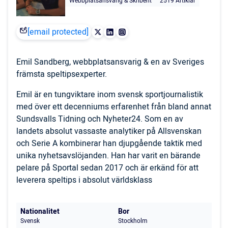
Webbplatsansvarig & Skribent
2519 Artiklar
[email protected]
Emil Sandberg, webbplatsansvarig & en av Sveriges
främsta speltipsexperter.
Emil är en tungviktare inom svensk sportjournalistik
med över ett decenniums erfarenhet från bland annat
Sundsvalls Tidning och Nyheter24. Som en av
landets absolut vassaste analytiker på Allsvenskan
och Serie A kombinerar han djupgående taktik med
unika nyhetsavslöjanden. Han har varit en bärande
pelare på Sportal sedan 2017 och är erkänd för att
leverera speltips i absolut världsklass
Nationalitet
Bor
Svensk
Stockholm