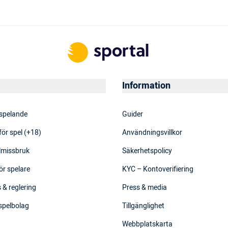
Information
 spelande
Guider
för spel (+18)
Användningsvillkor
elmissbruk
Säkerhetspolicy
ör spelare
KYC – Kontoverifiering
 & reglering
Press & media
 spelbolag
Tillgänglighet
Webbplatskarta