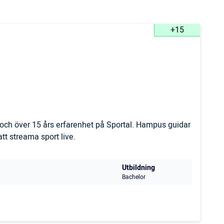
+15
och över 15 års erfarenhet på Sportal. Hampus guidar
t streama sport live.
Utbildning
Bachelor