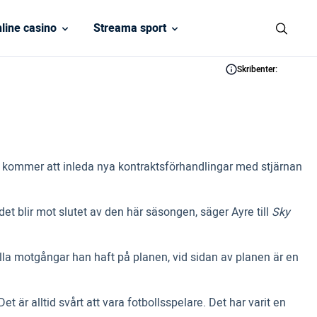
line casino
Streama sport
Skribenter:
 de kommer att inleda nya kontraktsförhandlingar med stjärnan
det blir mot slutet av den här säsongen, säger Ayre till
Sky
alla motgångar han haft på planen, vid sidan av planen är en
et är alltid svårt att vara fotbollsspelare. Det har varit en