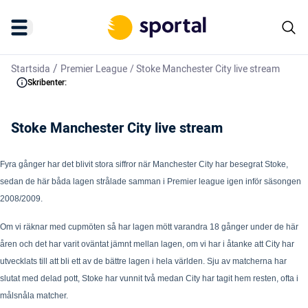
/
Startsida
Premier League
/
Stoke Manchester City live stream
Skribenter:
Stoke Manchester City live stream
Fyra gånger har det blivit stora siffror när Manchester City har besegrat Stoke,
sedan de här båda lagen strålade samman i Premier league igen inför säsongen
2008/2009.
Om vi räknar med cupmöten så har lagen mött varandra 18 gånger under de här
åren och det har varit oväntat jämnt mellan lagen, om vi har i åtanke att City har
utvecklats till att bli ett av de bättre lagen i hela världen. Sju av matcherna har
slutat med delad pott, Stoke har vunnit två medan City har tagit hem resten, ofta i
målsnåla matcher.