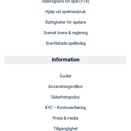
Åldersgräns för spel (+18)
Hjälp vid spelmissbruk
Rättigheter för spelare
Svensk licens & reglering
Svartlistade spelbolag
Information
Guider
Användningsvillkor
Säkerhetspolicy
KYC – Kontoverifiering
Press & media
Tillgänglighet