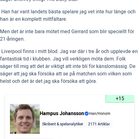
 Han har varit landets bästa spelare jag vet inte hur länge och
han är en komplett mittfältare.
Men det är inte bara mötet med Gerrard som blir speciellt för
21-åringen.
 Liverpool finns i mitt blod. Jag var där i tre år och upplevde en
fantastisk tid i klubben. Jag vill verkligen möta dem. Folk
säger till mig att det är viktigt att inte bli för känslomässig. De
säger att jag ska försöka att se på matchen som vilken som
helst och det är det jag ska försöka att göra.
+15
Hampus Johansson
Han/Honom
Skribent & spelanalytiker
2171 Artiklar