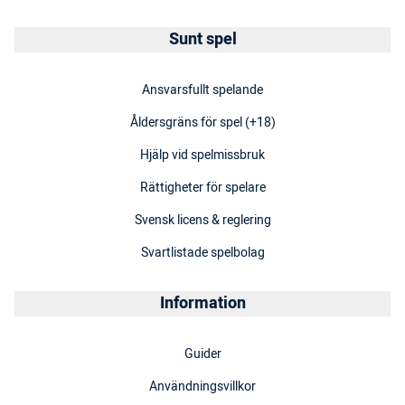
Sunt spel
Ansvarsfullt spelande
Åldersgräns för spel (+18)
Hjälp vid spelmissbruk
Rättigheter för spelare
Svensk licens & reglering
Svartlistade spelbolag
Information
Guider
Användningsvillkor