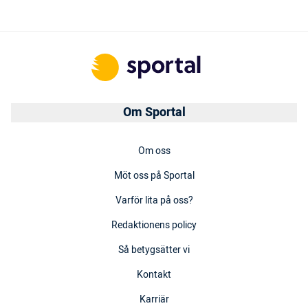
Om Sportal
Om oss
Möt oss på Sportal
Varför lita på oss?
Redaktionens policy
Så betygsätter vi
Kontakt
Karriär