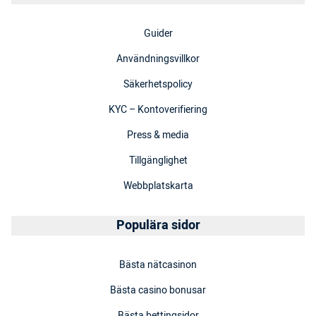
Guider
Användningsvillkor
Säkerhetspolicy
KYC – Kontoverifiering
Press & media
Tillgänglighet
Webbplatskarta
Populära sidor
Bästa nätcasinon
Bästa casino bonusar
Bästa bettingsidor