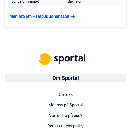
Lunds Universitet
Bachelor
Mer info om Hampus Johansson
Om Sportal
Om oss
Möt oss på Sportal
Varför lita på oss?
Redaktionens policy