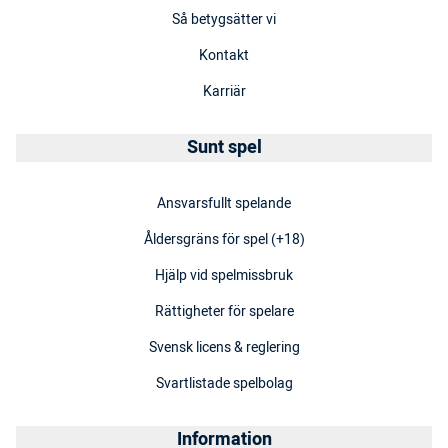
Så betygsätter vi
Kontakt
Karriär
Sunt spel
Ansvarsfullt spelande
Åldersgräns för spel (+18)
Hjälp vid spelmissbruk
Rättigheter för spelare
Svensk licens & reglering
Svartlistade spelbolag
Information