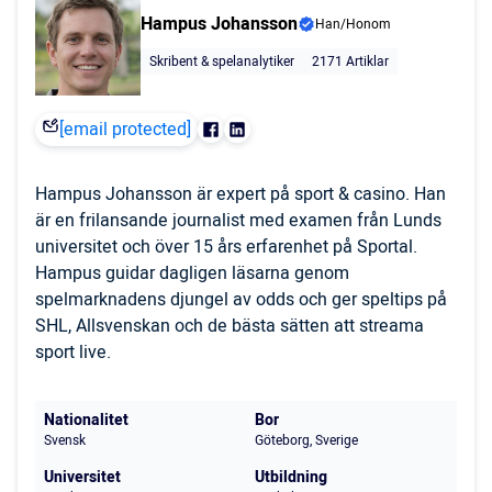
Hampus Johansson
Han/Honom
Skribent & spelanalytiker
2171 Artiklar
[email protected]
Hampus Johansson är expert på sport & casino. Han
är en frilansande journalist med examen från Lunds
universitet och över 15 års erfarenhet på Sportal.
Hampus guidar dagligen läsarna genom
spelmarknadens djungel av odds och ger speltips på
SHL, Allsvenskan och de bästa sätten att streama
sport live.
Nationalitet
Bor
Svensk
Göteborg, Sverige
Universitet
Utbildning