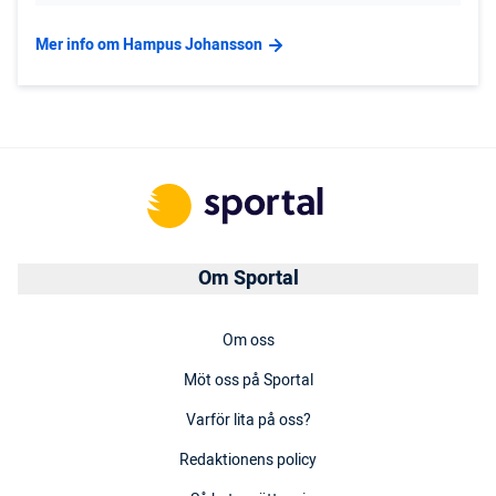
Mer info om Hampus Johansson
Om Sportal
Om oss
Möt oss på Sportal
Varför lita på oss?
Redaktionens policy