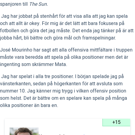
spanjoren till
The Sun.
 Jag har jobbat på stenhårt för att visa alla att jag kan spela
och att allt är okey. För mig är det lätt att bara fokusera på
fotbollen och göra det jag måste. Det enda jag tänker på är att
jobba hårt, bli bättre och göra mål och framspelningar.
José Mourinho har sagt att alla offensiva mittfältare i truppen
måste vara beredda att spela på olika positioner men det är
ingenting som skrämmer Mata.
 Jag har spelat i alla tre positioner. I början spelade jag på
vänsterkanten, sedan på högerkanten för att avsluta som
nummer 10. Jag känner mig trygg i vilken offensiv position
som helst. Det är bättre om en spelare kan spela på många
olika positioner än bara en.
+15