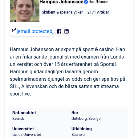
Hampus Johansson
Han/Honom
Skribent & spelanalytiker
2171 Artiklar
[email protected]
Hampus Johansson är expert på sport & casino. Han
är en frilansande journalist med examen från Lunds
universitet och över 15 års erfarenhet på Sportal.
Hampus guidar dagligen läsarna genom
spelmarknadens djungel av odds och ger speltips på
SHL, Allsvenskan och de bästa sätten att streama
sport live.
Nationalitet
Bor
Svensk
Göteborg, Sverige
Universitet
Utbildning
Lunds Universitet
Bachelor