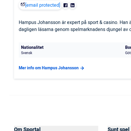
[email protected]
Hampus Johansson är expert på sport & casino. Han är
dagligen läsarna genom spelmarknadens djungel av odd
Nationalitet
Bo
Svensk
Göt
Mer info om Hampus Johansson
Om Sportal
Sunt spel