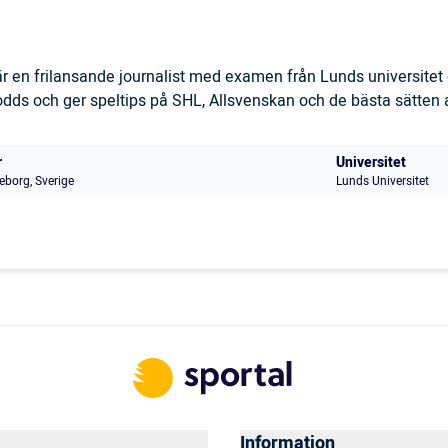
 en frilansande journalist med examen från Lunds universitet 
s och ger speltips på SHL, Allsvenskan och de bästa sätten at
r
Universitet
eborg, Sverige
Lunds Universitet
Information