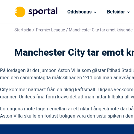
Oddsbonus
Betsidor
/
Startsida
Premier League
/
Manchester City tar emot krisande 
Manchester City tar emot k
På lördagen är det jumbon Aston Villa som gästar Etihad Stadium
med den sammanlagda målskillnaden 2-11 och man är avsågat i
City kommer närmast från en riktig käftsmäll. I ligans veckoo
grannen Uniteds fina form krävs det att man hittar tillbaka till 
Lördagens möte lagen emellan är ett riktigt ångestmöte där båda
Aston Villa skulle en förlust troligen vara den sista spiken i den 