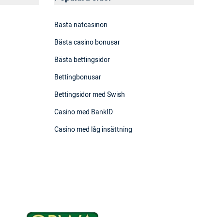
Bästa nätcasinon
Bästa casino bonusar
Bästa bettingsidor
Bettingbonusar
Bettingsidor med Swish
Casino med BankID
Casino med låg insättning