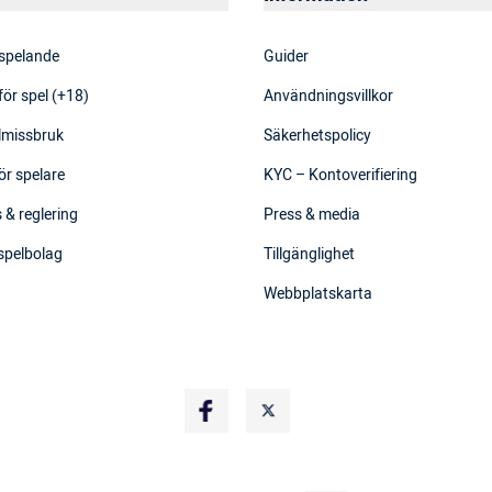
 spelande
Guider
för spel (+18)
Användningsvillkor
elmissbruk
Säkerhetspolicy
ör spelare
KYC – Kontoverifiering
 & reglering
Press & media
 spelbolag
Tillgänglighet
Webbplatskarta