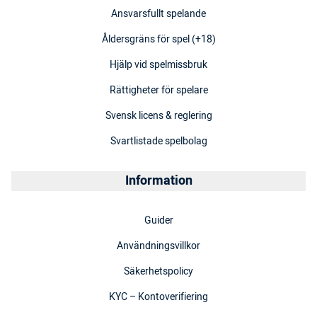
Ansvarsfullt spelande
Åldersgräns för spel (+18)
Hjälp vid spelmissbruk
Rättigheter för spelare
Svensk licens & reglering
Svartlistade spelbolag
Information
Guider
Användningsvillkor
Säkerhetspolicy
KYC – Kontoverifiering