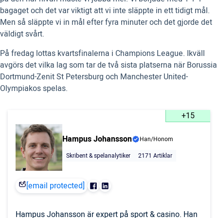
bagaget och det var viktigt att vi inte släppte in ett tidigt mål.
Men så släppte vi in mål efter fyra minuter och det gjorde det
väldigt svårt.
På fredag lottas kvartsfinalerna i Champions League. Ikväll
avgörs det vilka lag som tar de två sista platserna när Borussia
Dortmund-Zenit St Petersburg och Manchester United-
Olympiakos spelas.
+15
Hampus Johansson
Han/Honom
Skribent & spelanalytiker
2171 Artiklar
[email protected]
Hampus Johansson är expert på sport & casino. Han