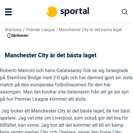
/
Startsida
Premier League
/
Manchester City är det bästa laget
Skribenter:
Manchester City är det bästa laget
Roberto Mancini och hans Galatasaray fick se sig besegrade
på Stamford Bridge med 2-0 igår och har därmed gjort sin sista
match på den europeiska fotbollsscenen för den här
säsongen. Men det hindrar inte italienaren från att ge sin syn
på hur Premier League kommer att sluta.
 Jag tycker att Manchester City är det bästa laget, de har bäst
spelare. Jag vet inte om Liverpool, som också gör det bra för
tillfället, kan vinna. Jag tror att det kommer att bli en kamp
hela vägen mellan City och Chelsea, säger den forne City-