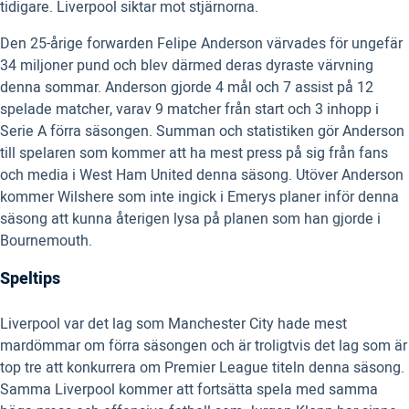
tidigare. Liverpool siktar mot stjärnorna.
Den 25-årige forwarden Felipe Anderson värvades för ungefär
34 miljoner pund och blev därmed deras dyraste värvning
denna sommar. Anderson gjorde 4 mål och 7 assist på 12
spelade matcher, varav 9 matcher från start och 3 inhopp i
Serie A förra säsongen. Summan och statistiken gör Anderson
till spelaren som kommer att ha mest press på sig från fans
och media i West Ham United denna säsong. Utöver Anderson
kommer Wilshere som inte ingick i Emerys planer inför denna
säsong att kunna återigen lysa på planen som han gjorde i
Bournemouth.
Speltips
Liverpool var det lag som Manchester City hade mest
mardömmar om förra säsongen och är troligtvis det lag som är
top tre att konkurrera om Premier League titeln denna säsong.
Samma Liverpool kommer att fortsätta spela med samma