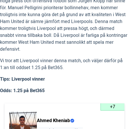
höga press och offensiva fotboll som Jurgen Klopp har sinne
för. Manuel Pelligrini prioriterar bollinnehav, men kommer
troligtvis inte kunna göra det på grund av att kvaliteten i West
Ham United är sämre jämfört med Liverpools. Denna match
kommer troligtvis Liverpool att pressa högt, och därmed
snabbt vinna tillbaka boll. Då Liverpool är farliga på kontringar
kommer West Ham United mest sannolikt att spela mer
defensivt.
Vi tror att Liverpool vinner denna match, och väljer därför på
1:an till oddset 1.25 på Bet365.
Tips: Liverpool vinner
Odds: 1.25 på Bet365
+7
Ahmed Kheniab