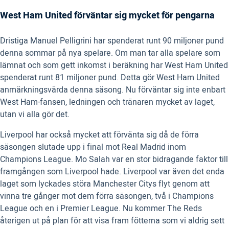
West Ham United förväntar sig mycket för pengarna
Dristiga Manuel Pelligrini har spenderat runt 90 miljoner pund
denna sommar på nya spelare. Om man tar alla spelare som
lämnat och som gett inkomst i beräkning har West Ham United
spenderat runt 81 miljoner pund. Detta gör West Ham United
anmärkningsvärda denna säsong. Nu förväntar sig inte enbart
West Ham-fansen, ledningen och tränaren mycket av laget,
utan vi alla gör det.
Liverpool har också mycket att förvänta sig då de förra
säsongen slutade upp i final mot Real Madrid inom
Champions League. Mo Salah var en stor bidragande faktor till
framgången som Liverpool hade. Liverpool var även det enda
laget som lyckades störa Manchester Citys flyt genom att
vinna tre gånger mot dem förra säsongen, två i Champions
League och en i Premier League. Nu kommer The Reds
återigen ut på plan för att visa fram fötterna som vi aldrig sett