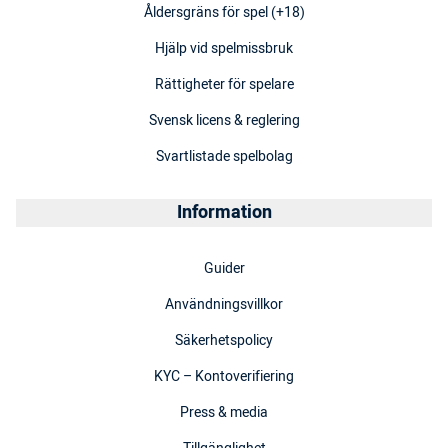
Åldersgräns för spel (+18)
Hjälp vid spelmissbruk
Rättigheter för spelare
Svensk licens & reglering
Svartlistade spelbolag
Information
Guider
Användningsvillkor
Säkerhetspolicy
KYC – Kontoverifiering
Press & media