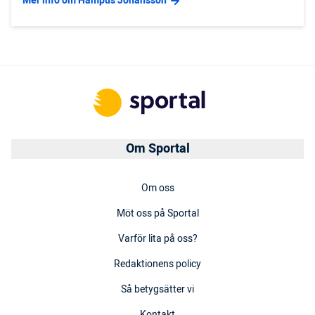
Mer info om Hampus Johansson
Om Sportal
Om oss
Möt oss på Sportal
Varför lita på oss?
Redaktionens policy
Så betygsätter vi
Kontakt