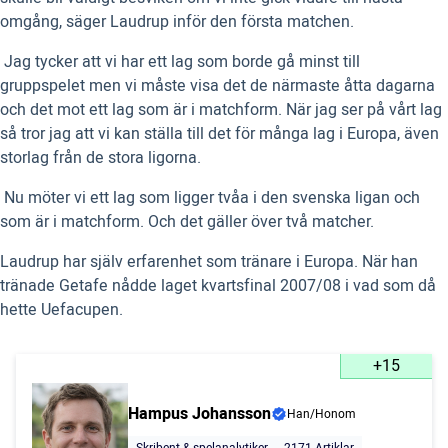
omgång, säger Laudrup inför den första matchen.
 Jag tycker att vi har ett lag som borde gå minst till
gruppspelet men vi måste visa det de närmaste åtta dagarna
och det mot ett lag som är i matchform. När jag ser på vårt lag
så tror jag att vi kan ställa till det för många lag i Europa, även
storlag från de stora ligorna.
 Nu möter vi ett lag som ligger tvåa i den svenska ligan och
som är i matchform. Och det gäller över två matcher.
Laudrup har själv erfarenhet som tränare i Europa. När han
tränade Getafe nådde laget kvartsfinal 2007/08 i vad som då
hette Uefacupen.
+15
Hampus Johansson
Han/Honom