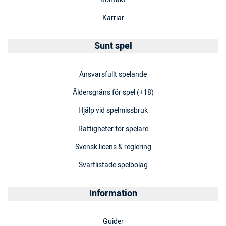
Karriär
Sunt spel
Ansvarsfullt spelande
Åldersgräns för spel (+18)
Hjälp vid spelmissbruk
Rättigheter för spelare
Svensk licens & reglering
Svartlistade spelbolag
Information
Guider