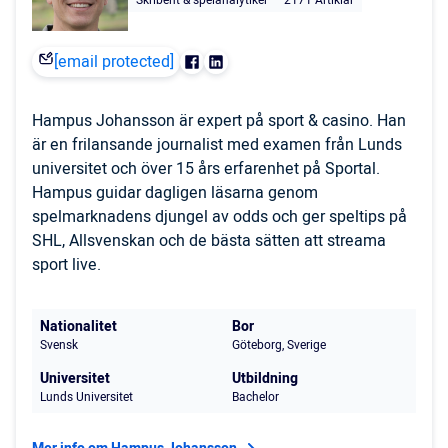
Skribent & spelanalytiker
2171 Artiklar
[email protected]
Hampus Johansson är expert på sport & casino. Han
är en frilansande journalist med examen från Lunds
universitet och över 15 års erfarenhet på Sportal.
Hampus guidar dagligen läsarna genom
spelmarknadens djungel av odds och ger speltips på
SHL, Allsvenskan och de bästa sätten att streama
sport live.
Nationalitet
Bor
Svensk
Göteborg, Sverige
Universitet
Utbildning
Lunds Universitet
Bachelor