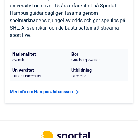
universitet och över 15 års erfarenhet på Sportal.
Hampus guidar dagligen läsarna genom
spelmarknadens djungel av odds och ger speltips på
SHL, Allsvenskan och de bästa sätten att streama
sport live.
Nationalitet
Bor
Svensk
Göteborg, Sverige
Universitet
Utbildning
Lunds Universitet
Bachelor
Mer info om Hampus Johansson