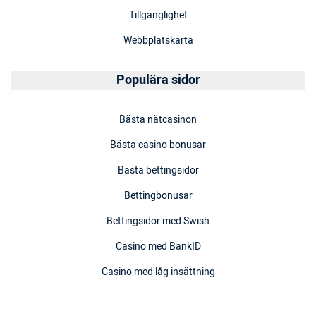
Tillgänglighet
Webbplatskarta
Populära sidor
Bästa nätcasinon
Bästa casino bonusar
Bästa bettingsidor
Bettingbonusar
Bettingsidor med Swish
Casino med BankID
Casino med låg insättning