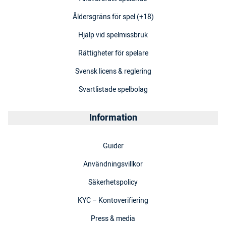
Åldersgräns för spel (+18)
Hjälp vid spelmissbruk
Rättigheter för spelare
Svensk licens & reglering
Svartlistade spelbolag
Information
Guider
Användningsvillkor
Säkerhetspolicy
KYC – Kontoverifiering
Press & media