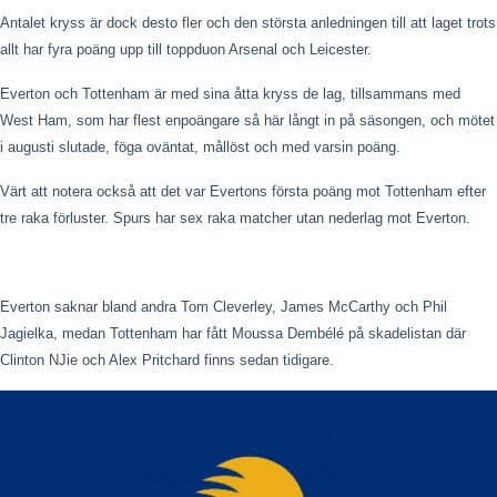
Antalet kryss är dock desto fler och den största anledningen till att laget trots
allt har fyra poäng upp till toppduon Arsenal och Leicester.
Everton och Tottenham är med sina åtta kryss de lag, tillsammans med
West Ham, som har flest enpoängare så här långt in på säsongen, och mötet
i augusti slutade, föga oväntat, mållöst och med varsin poäng.
Värt att notera också att det var Evertons första poäng mot Tottenham efter
tre raka förluster. Spurs har sex raka matcher utan nederlag mot Everton.
Everton saknar bland andra Tom Cleverley, James McCarthy och Phil
Jagielka, medan Tottenham har fått Moussa Dembélé på skadelistan där
Clinton NJie och Alex Pritchard finns sedan tidigare.