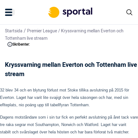
/
Startsida
Premier League
/
Kryssvarning mellan Everton och
Tottenham live stream
Skribenter:
Kryssvarning mellan Everton och Tottenham live
stream
32 blev 34 och en blytung förlust mot Stoke tillika avslutning på 2015 för
Everton. Laget har varit lite svajigt över hela säsongen och har, med sin
eflteplats, nio poäng upp till tabellfyran Tottenham.
Dagens motståndare som i sin tur fick en perfekt avslutning på året tack vare
tre raka segrar mot Southampton, Norwich och Watford. Laget har varit
stabilt och svårslaget över hela hösten och har bara förlorat två matcher.