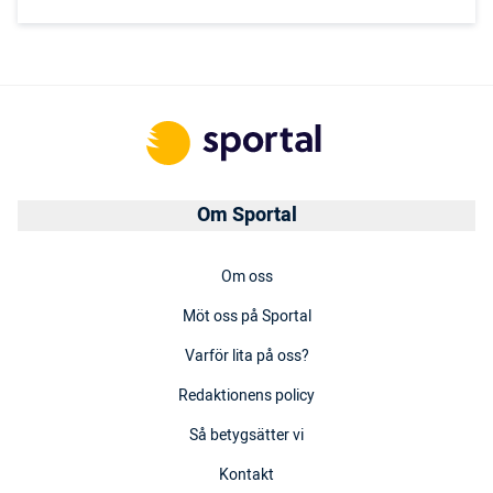
Om Sportal
Om oss
Möt oss på Sportal
Varför lita på oss?
Redaktionens policy
Så betygsätter vi
Kontakt