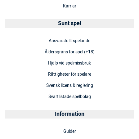
Karriär
Sunt spel
Ansvarsfullt spelande
Åldersgräns för spel (+18)
Hjälp vid spelmissbruk
Rättigheter för spelare
Svensk licens & reglering
Svartlistade spelbolag
Information
Guider