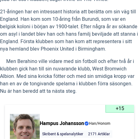
21-åringen har en intressant historia att berätta om sin väg till
England. Han kom som 10-åring från Burundi, som var en
belgisk koloni i början av 1900-talet. Efter några år av sökande
om asyl i landet blev han och hans familj beviljade att stanna i
England. Första klubben som han kom att representera i sitt
nya hemland blev Phoenix United i Birmingham.
Men Berahino ville vidare med sin fotboll och efter två år i
klubben gick han till sin nuvarande klubb, West Bromwich
Albion. Med sina kvicka fötter och med sin smidiga kropp var
han en av de tongivande spelarna i klubben förra säsongen.
Nu är han beredd att ta nästa steg.
+15
Hampus Johansson
Han/Honom
Skribent & spelanalytiker
2171 Artiklar