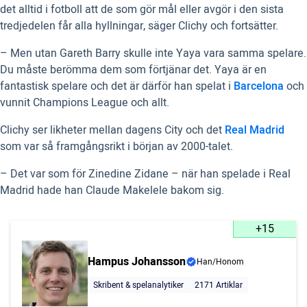
det alltid i fotboll att de som gör mål eller avgör i den sista
tredjedelen får alla hyllningar, säger Clichy och fortsätter.
– Men utan Gareth Barry skulle inte Yaya vara samma spelare.
Du måste berömma dem som förtjänar det. Yaya är en
fantastisk spelare och det är därför han spelat i
Barcelona
och
vunnit Champions League och allt.
Clichy ser likheter mellan dagens City och det
Real Madrid
som var så framgångsrikt i början av 2000-talet.
– Det var som för Zinedine Zidane – när han spelade i Real
Madrid hade han Claude Makelele bakom sig.
+15
Hampus Johansson
Han/Honom
Skribent & spelanalytiker
2171 Artiklar