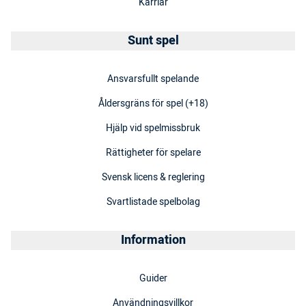
Karriär
Sunt spel
Ansvarsfullt spelande
Åldersgräns för spel (+18)
Hjälp vid spelmissbruk
Rättigheter för spelare
Svensk licens & reglering
Svartlistade spelbolag
Information
Guider
Användningsvillkor