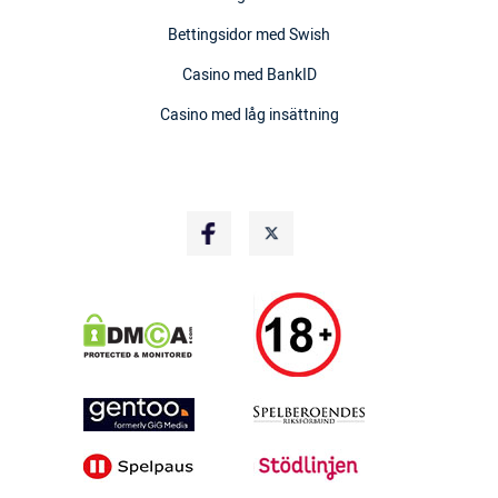
Bettingsidor med Swish
Casino med BankID
Casino med låg insättning