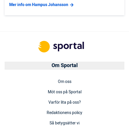
Mer info om Hampus Johansson
Om Sportal
Om oss
Möt oss på Sportal
Varför lita på oss?
Redaktionens policy
Så betygsätter vi