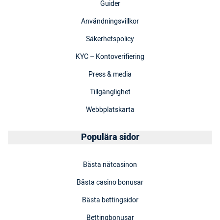
Guider
Användningsvillkor
Säkerhetspolicy
KYC – Kontoverifiering
Press & media
Tillgänglighet
Webbplatskarta
Populära sidor
Bästa nätcasinon
Bästa casino bonusar
Bästa bettingsidor
Bettingbonusar