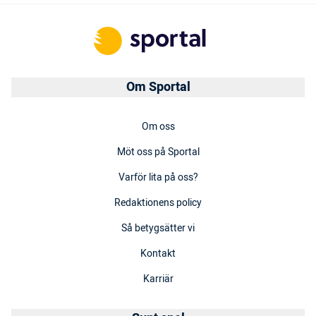
Om Sportal
Om oss
Möt oss på Sportal
Varför lita på oss?
Redaktionens policy
Så betygsätter vi
Kontakt
Karriär