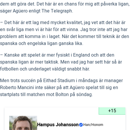
dem att göra det. Det här är en chans för mig att påverka ligan,
säger Agüero enligt The Telegraph.
– Det här är ett lag med mycket kvalitet, jag vet att det här är
en svår liga men vi är här för att vinna. Jag tror inte att jag har
problem att komma in i laget. När det kommer till teknik är den
spanska och engelska ligan ganska lika.
– Kanske att spelet är mer fysiskt i England och att den
spanska ligan är mer taktisk. Men vad jag har sett här så är
fotbollen och underlaget väldigt snabbt här.
Men trots succén på Eithad Stadium i måndags är manager
Roberto Mancini inte säker på att Agüero spelat till sig en
startplats till matchen mot Bolton på söndag.
+15
Hampus Johansson
Han/Honom