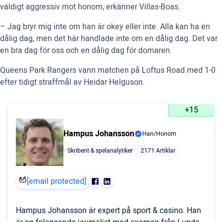
väldigt aggressiv mot honom, erkänner Villas-Boas.
– Jag bryr mig inte om han är okey eller inte. Alla kan ha en
dålig dag, men det här handlade inte om en dålig dag. Det var
en bra dag för oss och en dålig dag för domaren.
Queens Park Rangers vann matchen på Loftus Road med 1-0
efter tidigt straffmål av Heidar Helguson.
+15
Hampus Johansson
Han/Honom
Skribent & spelanalytiker
2171 Artiklar
[email protected]
Hampus Johansson är expert på sport & casino. Han