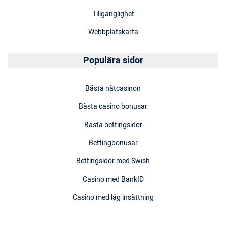
Tillgänglighet
Webbplatskarta
Populära sidor
Bästa nätcasinon
Bästa casino bonusar
Bästa bettingsidor
Bettingbonusar
Bettingsidor med Swish
Casino med BankID
Casino med låg insättning