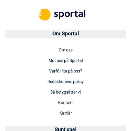
Om Sportal
Om oss
Möt oss på Sportal
Varför lita på oss?
Redaktionens policy
Så betygsätter vi
Kontakt
Karriär
Sunt spel