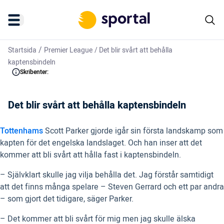
/
Startsida
Premier League
/
Det blir svårt att behålla
kaptensbindeln
Skribenter:
Det blir svårt att behålla kaptensbindeln
Tottenhams
Scott Parker gjorde igår sin första landskamp som
kapten för det engelska landslaget. Och han inser att det
kommer att bli svårt att hålla fast i kaptensbindeln.
– Självklart skulle jag vilja behålla det. Jag förstår samtidigt
att det finns många spelare – Steven Gerrard och ett par andra
– som gjort det tidigare, säger Parker.
– Det kommer att bli svårt för mig men jag skulle älska