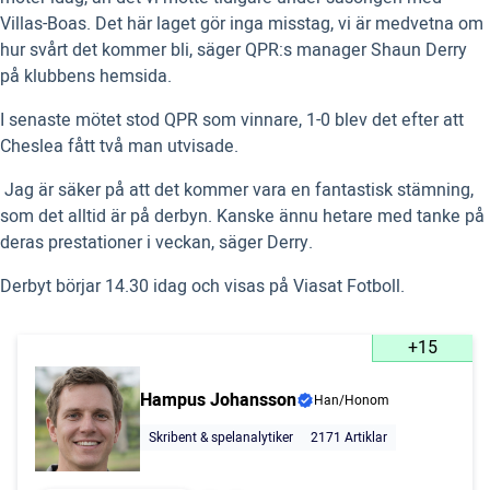
Villas-Boas. Det här laget gör inga misstag, vi är medvetna om
hur svårt det kommer bli, säger QPR:s manager Shaun Derry
på klubbens hemsida.
I senaste mötet stod QPR som vinnare, 1-0 blev det efter att
Cheslea fått två man utvisade.
 Jag är säker på att det kommer vara en fantastisk stämning,
som det alltid är på derbyn. Kanske ännu hetare med tanke på
deras prestationer i veckan, säger Derry.
Derbyt börjar 14.30 idag och visas på Viasat Fotboll.
+15
Hampus Johansson
Han/Honom
Skribent & spelanalytiker
2171 Artiklar