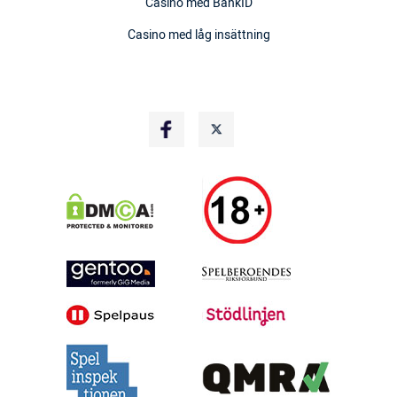
Casino med BankID
Casino med låg insättning