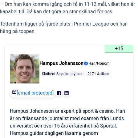
– Om han kan komma igång och få in 11-12 mål, vilket han är
kapabel till. Då kan det göra en stor skillnad för oss.
Tottenham ligger på fjärde plats i Premier League och har
häng på toppen.
+15
Hampus Johansson
Han/Honom
Skribent & spelanalytiker
2171 Artiklar
[email protected]
Hampus Johansson är expert på sport & casino. Han
är en frilansande journalist med examen från Lunds
universitet och över 15 års erfarenhet på Sportal.
Hampus guidar dagligen läsarna genom