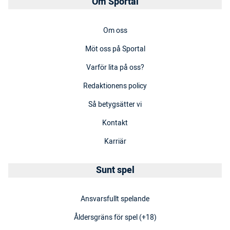
Om Sportal
Om oss
Möt oss på Sportal
Varför lita på oss?
Redaktionens policy
Så betygsätter vi
Kontakt
Karriär
Sunt spel
Ansvarsfullt spelande
Åldersgräns för spel (+18)