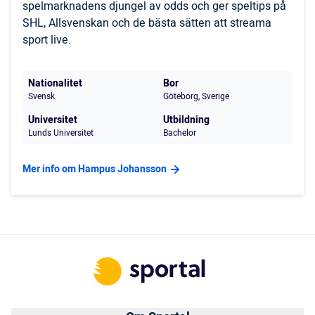
spelmarknadens djungel av odds och ger speltips på
SHL, Allsvenskan och de bästa sätten att streama
sport live.
Nationalitet
Bor
Svensk
Göteborg, Sverige
Universitet
Utbildning
Lunds Universitet
Bachelor
Mer info om Hampus Johansson