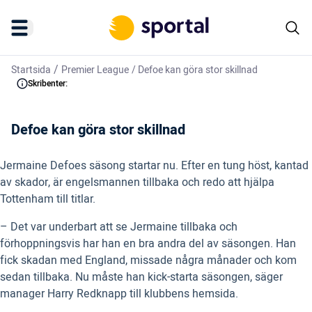
/
Startsida
Premier League
/
Defoe kan göra stor skillnad
Skribenter:
Defoe kan göra stor skillnad
Jermaine Defoes säsong startar nu. Efter en tung höst, kantad
av skador, är engelsmannen tillbaka och redo att hjälpa
Tottenham till titlar.
– Det var underbart att se Jermaine tillbaka och
förhoppningsvis har han en bra andra del av säsongen. Han
fick skadan med England, missade några månader och kom
sedan tillbaka. Nu måste han kick-starta säsongen, säger
manager Harry Redknapp till klubbens hemsida.