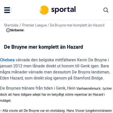
/
Startsida
Premier League
/
De Bruyne mer komplett än Hazard
Skribenter:
De Bruyne mer komplett än Hazard
Chelsea
värvade den belgiska mittfältaren Kevin De Bruyne i
januari 2012 men lånade direkt ut honom till Genk igen. Bara
några månader värvade man dessutom De Bruyns landsman,
Eden Hazard, som direkt slog igenom på Stamford Bridge.
De Bruynes tränare från tiden i Genk, Hein
Vanhaezebrouck, tycker
dock att hans tidigare adept har en betydligt större repertoar än Hazard i
nuläget.
– Alla visste att De Bruyne var en stortalang. Hans Visser (ungdomstränaren