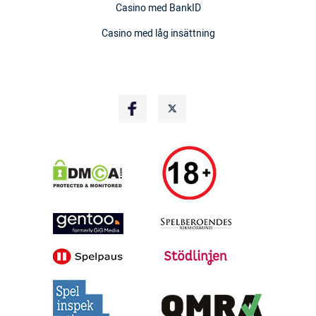
Casino med BankID
Casino med låg insättning