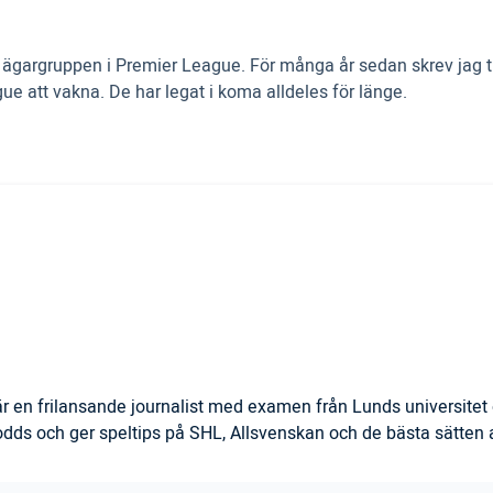
 ägargruppen i Premier League. För många år sedan skrev jag t
gue att vakna. De har legat i koma alldeles för länge.
 en frilansande journalist med examen från Lunds universitet 
s och ger speltips på SHL, Allsvenskan och de bästa sätten at