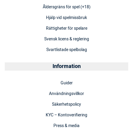
Åldersgräns för spel (+18)
Hjälp vid spelmissbruk
Rättigheter för spelare
Svensk licens & reglering
Svartlistade spelbolag
Information
Guider
Användningsvillkor
Säkerhetspolicy
KYC – Kontoverifiering
Press & media