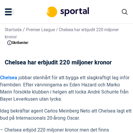
/
Startsida
Premier League
/
Chelsea har erbjudit 220 miljoner
kronor
Skribenter:
Chelsea har erbjudit 220 miljoner kronor
Chelsea
jobbar stenhårt för att bygga ett slagkraftigt lag inför
framtiden. Efter värvningarna av Eden Hazard och Marko
Marin försökte klubben i helgen att locka André Schurrle från
Bayer Leverkusen utan lycka.
Idag bekräftar agent Carlos Meinberg Neto att Chelsea lagt ett
bud på Internacionals 20-årong Oscar.
– Chelsea erbjöd 220 miljoner kronor men det finns