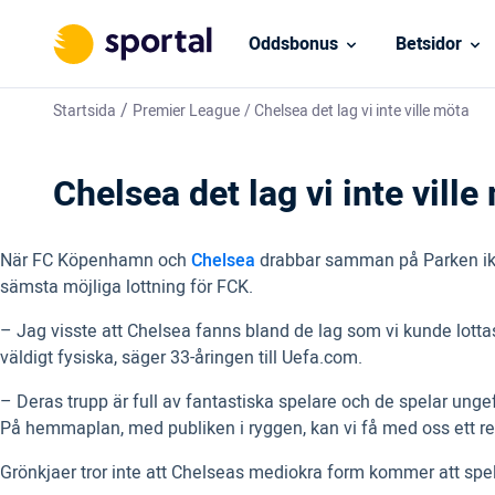
Oddsbonus
Betsidor
/
Startsida
Premier League
/
Chelsea det lag vi inte ville möta
Chelsea det lag vi inte ville
När FC Köpenhamn och
Chelsea
drabbar samman på Parken ikvä
sämsta möjliga lottning för FCK.
– Jag visste att Chelsea fanns bland de lag som vi kunde lottas
väldigt fysiska, säger 33-åringen till Uefa.com.
– Deras trupp är full av fantastiska spelare och de spelar ung
På hemmaplan, med publiken i ryggen, kan vi få med oss ett re
Grönkjaer tror inte att Chelseas mediokra form kommer att spela