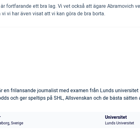
et är fortfarande ett bra lag. Vi vet också att ägare Abramovich 
vi vi har även visat att vi kan göra de bra borta.
 en frilansande journalist med examen från Lunds universitet 
s och ger speltips på SHL, Allsvenskan och de bästa sätten at
r
Universitet
eborg, Sverige
Lunds Universitet