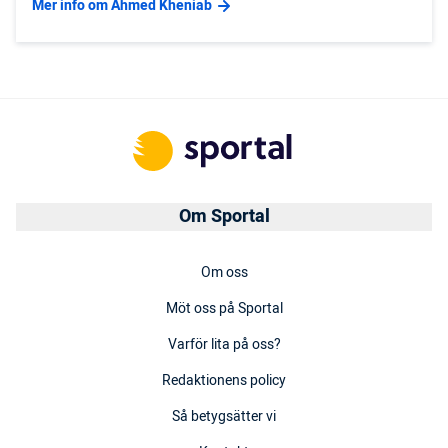
Mer info om Ahmed Kheniab
Om Sportal
Om oss
Möt oss på Sportal
Varför lita på oss?
Redaktionens policy
Så betygsätter vi