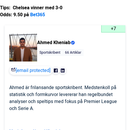
Tips: Chelsea vinner med 3-0
Odds: 9.50 på
Bet365
+7
Ahmed Kheniab
Sportskribent
66 Artiklar
[email protected]
Ahmed är frilansande sportskribent. Medstenkoll på
statistik och formkurvor levererar han regelbundet
analyser och speltips med fokus på Premier League
och Serie A.