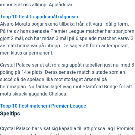
imponerat oss allihop. Applåderar.
Topp 10 flest frisparksmål någonsin
Alvaro Morata börjar skena tillbaka från att vara i dålig form.
På tre av hans senaste Premier League matcher har spanjoren
gjort 2 mål, och har redan 3 mål på 6 spelade matcher, varav 3
av matcherna var på inhopp. De säger att form är temporärt,
men klass är permanent.
Crystal Palace ser ut att röra sig uppåt i tabellen just nu, med 8
poäng på 14:e plats. Deras senaste match slutade som en
succé då de spelade lika mot storlaget Arsenal på
hemmaplan. Nu färdas laget iväg mot Stamford Bridge för att
möta skräckinjagande Chelsea.
Topp 10 flest matcher i Premier League
Speltips
Crystal Palace har visat sig kapabla till att pressa lag i Premier