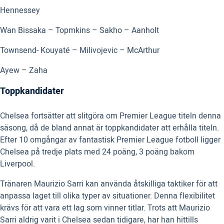
Hennessey
Wan Bissaka – Topmkins – Sakho – Aanholt
Townsend- Kouyaté – Milivojevic – McArthur
Ayew – Zaha
Toppkandidater
Chelsea fortsätter att slitgöra om Premier League titeln denna
säsong, då de bland annat är toppkandidater att erhålla titeln.
Efter 10 omgångar av fantastisk Premier League fotboll ligger
Chelsea på tredje plats med 24 poäng, 3 poäng bakom
Liverpool.
Tränaren Maurizio Sarri kan använda åtskilliga taktiker för att
anpassa laget till olika typer av situationer. Denna flexibilitet
krävs för att vara ett lag som vinner titlar. Trots att Maurizio
Sarri aldrig varit i Chelsea sedan tidigare, har han hittills