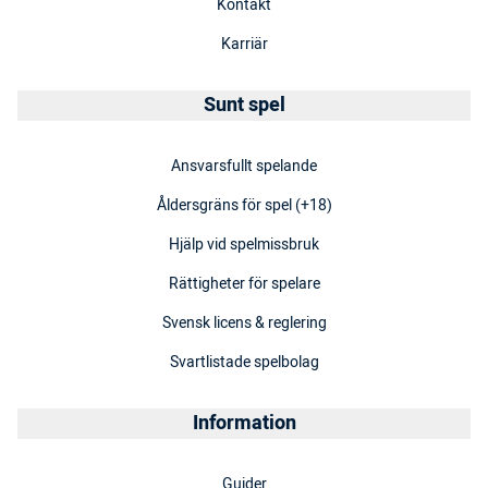
Kontakt
Karriär
Sunt spel
Ansvarsfullt spelande
Åldersgräns för spel (+18)
Hjälp vid spelmissbruk
Rättigheter för spelare
Svensk licens & reglering
Svartlistade spelbolag
Information
Guider